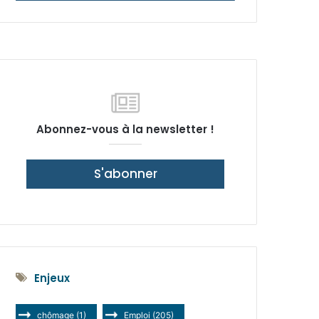
latérale)
Abonnez-vous à la newsletter !
S'abonner
Enjeux
chômage
(1)
Emploi
(205)