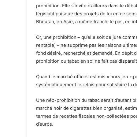
prohibition. Elle s’invite d’ailleurs dans le déb
législatif puisque des projets de loi en ce sens
Bhoutan, en Asie, a même franchi le pas, en in
Or, une prohibition – qu’elle soit de jure com
rentable) – ne supprime pas les raisons ultim
fond désiré, recherché et demandé. En dépit de
prohibition du tabac en soi ne fait pas dispara
Quand le marché officiel est mis « hors jeu » p
systématiquement le relais pour satisfaire la 
Une néo-prohibition du tabac serait d’autant pl
marché noir de cigarettes bien organisé, esti
termes de recettes fiscales non-collectées pou
d’euros.