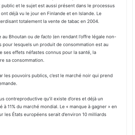
at public et le sujet est aussi présent dans le processus
 ont déjà vu le jour en Finlande et en Islande. Le
terdisant totalement la vente de tabac en 2004.
me au Bhoutan ou
de facto
(en rendant l’offre légale non-
es pour lesquels un produit de consommation est au
 ses effets néfastes connus pour la santé, la
ître sa consommation.
ar les pouvoirs publics, c’est le marché noir qui prend
demande.
us contreproductive qu’il existe d’ores et déjà un
mé à 11% du marché mondial. Le « manque à gagner » en
r les États européens serait d’environ 10 milliards