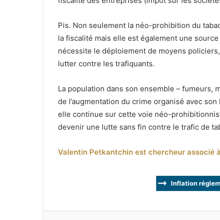
fiscalité des entreprises (impôt sur les sociétés
Pis. Non seulement la néo-prohibition du tabac 
la fiscalité mais elle est également une sourc
nécessite le déploiement de moyens policiers, 
lutter contre les trafiquants.
La population dans son ensemble – fumeurs, m
de l’augmentation du crime organisé avec son l
elle continue sur cette voie néo-prohibitionnist
devenir une lutte sans fin contre le trafic de ta
Valentin Petkantchin est chercheur associé à 
Inflation régle