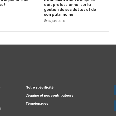
ce?
doit professionnaliser la
gestion de ses dettes et de
6
son patrimoine
16 juin 2026
e
Notre spécificité
L’équipe et nos contributeurs
Témoignages
i-