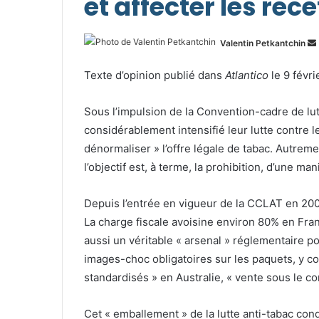
et affecter les rece
Valentin Petkantchin
Texte d’opinion publié dans
Atlantico
le 9 févri
Sous l’impulsion de la Convention-cadre de lu
considérablement intensifié leur lutte contre l
dénormaliser » l’offre légale de tabac. Autrem
l’objectif est, à terme, la prohibition, d’une ma
Depuis l’entrée en vigueur de la CCLAT en 2005, 
La charge fiscale avoisine environ 80% en Franc
aussi un véritable « arsenal » réglementaire po
images-choc obligatoires sur les paquets, y c
standardisés » en Australie, « vente sous le co
Cet « emballement » de la lutte anti-tabac con