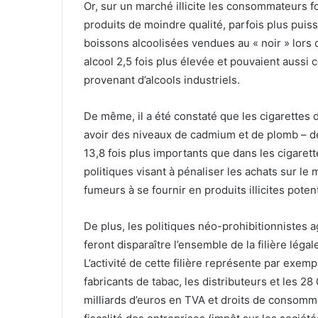
Or, sur un marché illicite les consommateurs f
produits de moindre qualité, parfois plus puis
boissons alcoolisées vendues au « noir » lors
alcool 2,5 fois plus élevée et pouvaient aussi
provenant d’alcools industriels.
De même, il a été constaté que les cigarettes d
avoir des niveaux de cadmium et de plomb – de
13,8 fois plus importants que dans les cigarett
politiques visant à pénaliser les achats sur l
fumeurs à se fournir en produits illicites poten
De plus, les politiques néo-prohibitionnistes 
feront disparaître l’ensemble de la filière légale
L’activité de cette filière représente par exempl
fabricants de tabac, les distributeurs et les 28
milliards d’euros en TVA et droits de consomma