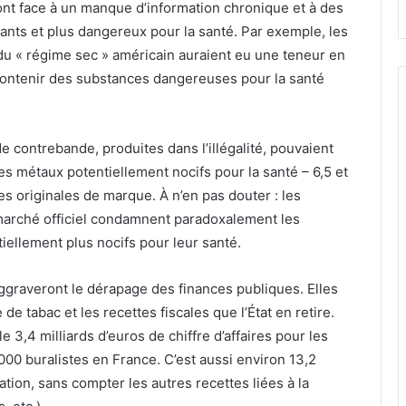
ont face à un manque d’information chronique et à des
sants et plus dangereux pour la santé. Par exemple, les
 du « régime sec » américain auraient eu une teneur en
 contenir des substances dangereuses pour la santé
e contrebande, produites dans l’illégalité, pouvaient
s métaux potentiellement nocifs pour la santé – 6,5 et
es originales de marque. À n’en pas douter : les
e marché officiel condamnent paradoxalement les
tiellement plus nocifs pour leur santé.
aggraveront le dérapage des finances publiques. Elles
 de tabac et les recettes fiscales que l’État en retire.
e 3,4 milliards d’euros de chiffre d’affaires pour les
 000 buralistes en France. C’est aussi environ 13,2
tion, sans compter les autres recettes liées à la