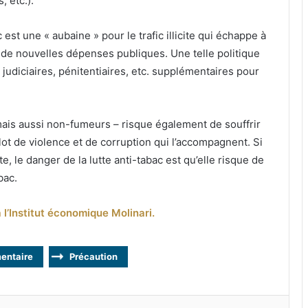
, etc.).
est une « aubaine » pour le trafic illicite qui échappe à
e de nouvelles dépenses publiques. Une telle politique
judiciaires, pénitentiaires, etc. supplémentaires pour
ais aussi non-fumeurs – risque également de souffrir
ot de violence et de corruption qui l’accompagnent. Si
e, le danger de la lutte anti-tabac est qu’elle risque de
bac.
l’Institut économique Molinari.
mentaire
Précaution