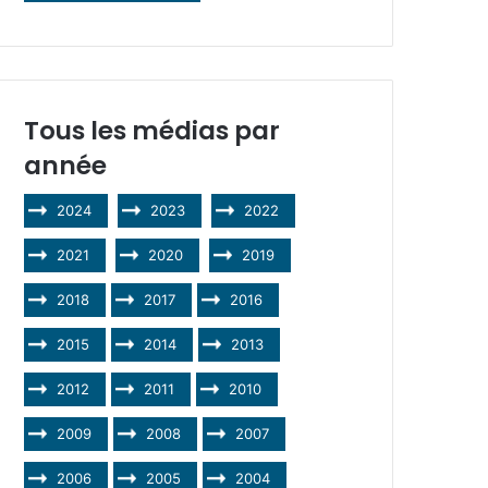
Tous les médias par
année
2024
2023
2022
2021
2020
2019
2018
2017
2016
2015
2014
2013
2012
2011
2010
2009
2008
2007
2006
2005
2004