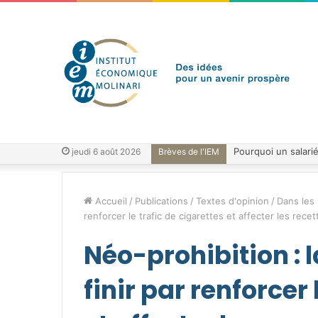
jeudi 6 août 2026
Brèves de l'IEM
Accueil
/
Publications
/
Textes d'opinion
/
Dans les
renforcer le trafic de cigarettes et affecter les recet
Néo-prohibition : l
finir par renforcer 