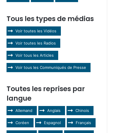
Tous les types de médias
Voir toutes les Vidéos
Voir toutes les Radios
Voir tous les Articles
Voir tous les Communiqués de Presse
Toutes les reprises par
langue
Allemand
Anglais
Chinois
Coréen
Espagnol
Français