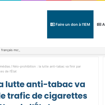
Faire un don à l’IEM
A
 médias
/
Néo-prohibition : la lutte anti-tabac va finir par
tes de l’État
a lutte anti-tabac va
le trafic de cigarettes