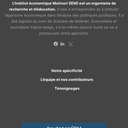
L’Institut économique Molinari (IEM) est un organisme de
recherche et d’éducation.
Il vise à entreprendre et à stimuler
l’approche économique dans l’analyse des politiques publiques. Il a
été baptisé du nom de Gustave de Molinari. Économiste et
journaliste franco-belge, il a lui-même oeuvré toute sa vie à
promouvoir cette approche.
X
Facebook
Linkedin
Notre spécificité
L’équipe et nos contributeurs
Témoignages