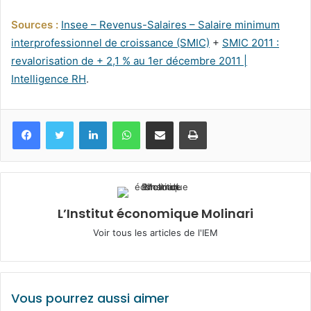
Sources :
Insee – Revenus-Salaires – Salaire minimum
interprofessionnel de croissance (SMIC)
+
SMIC 2011 :
revalorisation de + 2,1 % au 1er décembre 2011 |
Intelligence RH
.
Facebook
Twitter
Linkedin
WhatsApp
Partagez par mail
Imprimez
L’Institut économique Molinari
Voir tous les articles de l'IEM
Vous pourrez aussi aimer