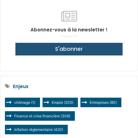
Abonnez-vous à la newsletter !
S'abonner
Enjeux
chômage
(1)
Emploi
(205)
Entreprises
(80)
Finance et crise financière
(306)
Inflation réglementaire
(420)