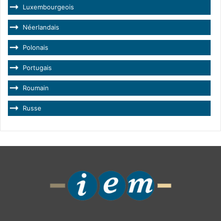
Luxembourgeois
Néerlandais
Polonais
Portugais
Roumain
Russe