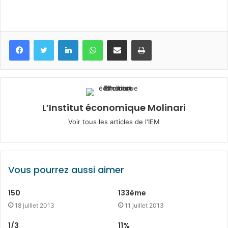
Facebook
Twitter
Linkedin
WhatsApp
Partagez par mail
Imprimez
L’Institut économique Molinari
Voir tous les articles de l'IEM
Vous pourrez aussi aimer
150
133ème
18 juillet 2013
11 juillet 2013
1/3
11%