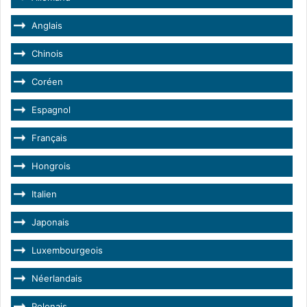
Anglais
Chinois
Coréen
Espagnol
Français
Hongrois
Italien
Japonais
Luxembourgeois
Néerlandais
Polonais