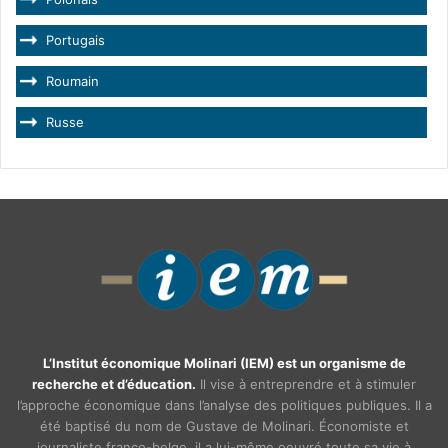
Portugais
Roumain
Russe
L’Institut économique Molinari (IEM) est un organisme de
recherche et d’éducation.
Il vise à entreprendre et à stimuler
l’approche économique dans l’analyse des politiques publiques. Il a
été baptisé du nom de Gustave de Molinari. Économiste et
journaliste franco-belge, il a lui-même oeuvré toute sa vie à