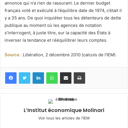
annonce qui n’a rien de rassurant. Le dernier budget
français voté et exécuté à l’équilibre date de 1974, c’était il
y a 35 ans. De quoi inquiéter tous les détenteurs de dette
publique au moment où les agences de notation
s’interrogent, à juste titre, sur la capacité des États à
inverser la tendance et rééquilibrer leurs comptes.
Source :
Libération
, 2 décembre 2010 (calculs de l’IEM).
Facebook
Twitter
Linkedin
WhatsApp
Partagez par mail
Imprimez
L’Institut économique Molinari
Voir tous les articles de l'IEM