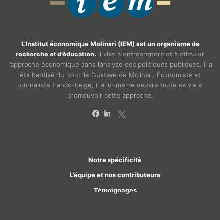
L’Institut économique Molinari (IEM) est un organisme de
recherche et d’éducation.
Il vise à entreprendre et à stimuler
l’approche économique dans l’analyse des politiques publiques. Il a
été baptisé du nom de Gustave de Molinari. Économiste et
journaliste franco-belge, il a lui-même oeuvré toute sa vie à
promouvoir cette approche.
X
Facebook
Linkedin
Notre spécificité
L’équipe et nos contributeurs
Témoignages