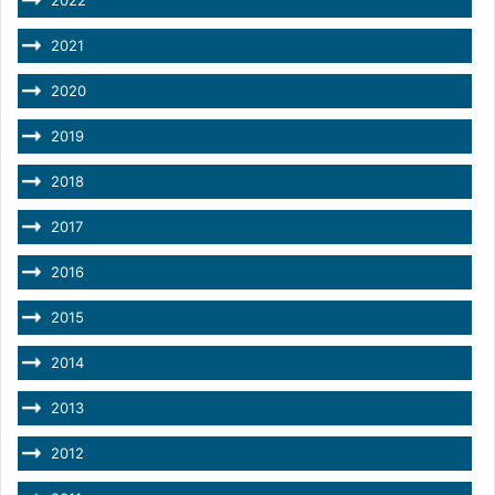
2021
2020
2019
2018
2017
2016
2015
2014
2013
2012