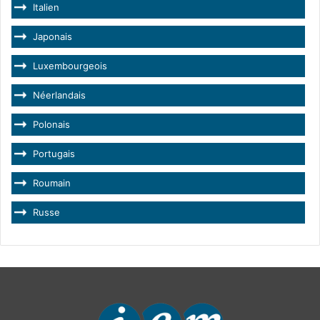
Italien
Japonais
Luxembourgeois
Néerlandais
Polonais
Portugais
Roumain
Russe