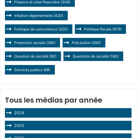
Finance et crise financière
(306)
Inflation réglementaire
(420)
Politique de concurrence
(320)
Politique fiscale
(679)
Protection sociale
(290)
Précaution
(293)
Question de société
(90)
Questions de société
(190)
Services publics
(68)
Tous les médias par année
2024
2023
2022