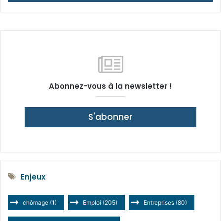
Abonnez-vous à la newsletter !
S'abonner
Enjeux
chômage
(1)
Emploi
(205)
Entreprises
(80)