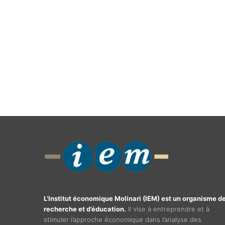
L’Institut économique Molinari (IEM) est un organisme d
recherche et d’éducation.
Il vise à entreprendre et à
stimuler l’approche économique dans l’analyse des