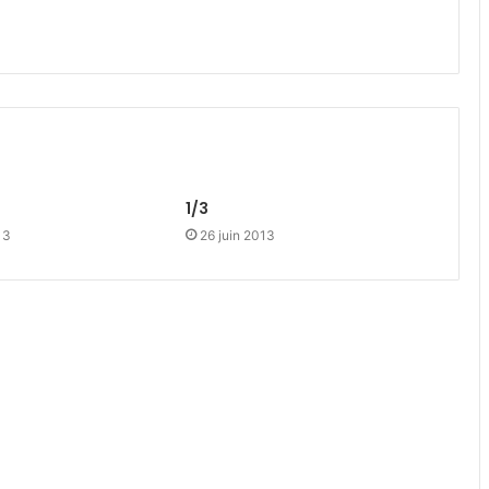
1/3
13
26 juin 2013