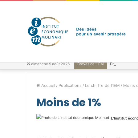
dimanche 9 août 2026
Brèves de l'IEM
Accueil
/
Publications
/
Le chiffre de l'IEM
/
Moins 
Moins de 1%
L’Institut écon