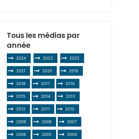
Tous les médias par
année
2024
2023
2022
2021
2020
2019
2018
2017
2016
2015
2014
2013
2012
2011
2010
2009
2008
2007
2006
2005
2004