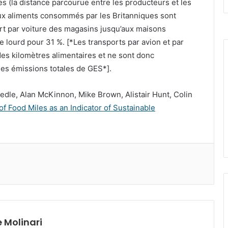
es (la distance parcourue entre les producteurs et les
ux aliments consommés par les Britanniques sont
ort par voiture des magasins jusqu’aux maisons
e lourd pour 31 %. [*Les transports par avion et par
es kilomètres alimentaires et ne sont donc
des émissions totales de GES*].
edle, Alan McKinnon, Mike Brown, Alistair Hunt, Colin
 of Food Miles as an Indicator of Sustainable
 Molinari