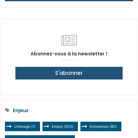
Abonnez-vous à la newsletter !
S'abonner
Enjeux
chômage
(1)
Emploi
(205)
Entreprises
(80)