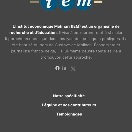
L’Institut économique Molinari (IEM) est un organisme de
recherche et d’éducation.
Il vise à entreprendre et à stimuler
l’approche économique dans l’analyse des politiques publiques. Il a
été baptisé du nom de Gustave de Molinari. Économiste et
journaliste franco-belge, il a lui-même oeuvré toute sa vie à
promouvoir cette approche.
X
Facebook
Linkedin
Notre spécificité
L’équipe et nos contributeurs
Témoignages