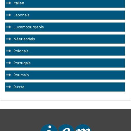
Italien
Japonais
Luxembourgeois
Néerlandais
Polonais
Portugais
Roumain
Russe