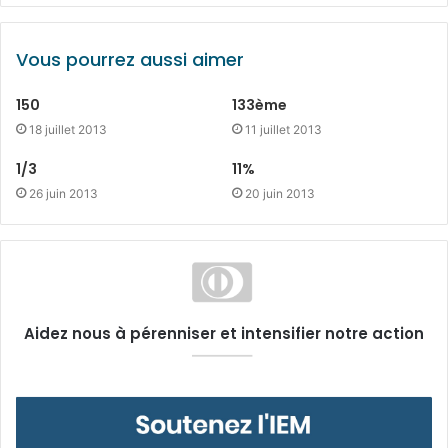
Vous pourrez aussi aimer
150
133ème
18 juillet 2013
11 juillet 2013
1/3
11%
26 juin 2013
20 juin 2013
Aidez nous à pérenniser et intensifier notre action