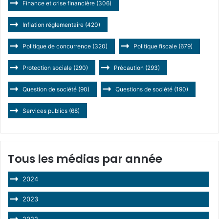
Finance et crise financière
(306)
Inflation réglementaire
(420)
Politique de concurrence
(320)
Politique fiscale
(679)
Protection sociale
(290)
Précaution
(293)
Question de société
(90)
Questions de société
(190)
Services publics
(68)
Tous les médias par année
2024
2023
2022