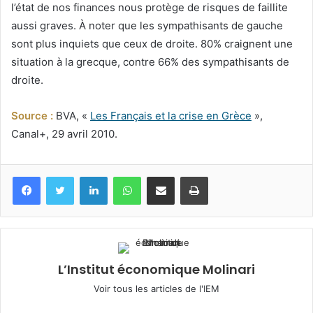
l’état de nos finances nous protège de risques de faillite
aussi graves. À noter que les sympathisants de gauche
sont plus inquiets que ceux de droite. 80% craignent une
situation à la grecque, contre 66% des sympathisants de
droite.
Source :
BVA, «
Les Français et la crise en Grèce
»,
Canal+, 29 avril 2010.
Facebook
Twitter
Linkedin
WhatsApp
Partagez par mail
Imprimez
L’Institut économique Molinari
Voir tous les articles de l'IEM