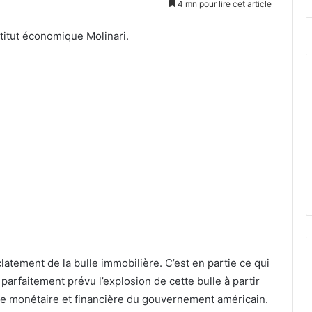
4 mn pour lire cet article
stitut économique Molinari.
éclatement de la bulle immobilière. C’est en partie ce qui
 parfaitement prévu l’explosion de cette bulle à partir
que monétaire et financière du gouvernement américain.