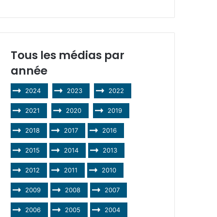
Tous les médias par
année
2024
2023
2022
2021
2020
2019
2018
2017
2016
2015
2014
2013
2012
2011
2010
2009
2008
2007
2006
2005
2004