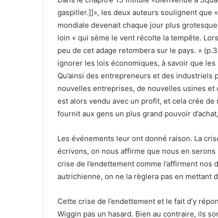
gaspiller.]]», les deux auteurs soulignent que «
mondiale devenait chaque jour plus grotesque qu
loin « qui sème le vent récolte la tempête. Lo
peu de cet adage retombera sur le pays. » (p.
ignorer les lois économiques, à savoir que les
Qu’ainsi des entrepreneurs et des industriels
nouvelles entreprises, de nouvelles usines e
est alors vendu avec un profit, et cela crée d
fournit aux gens un plus grand pouvoir d’achat,
Les événements leur ont donné raison. La crise 
écrivons, on nous affirme que nous en serons b
crise de l’endettement comme l’affirment nos d
autrichienne, on ne la règlera pas en mettant d
Cette crise de l’endettement et le fait d’y rép
Wiggin pas un hasard. Bien au contraire, ils sont