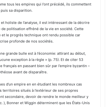
me tous les empires qui l’ont précédé, ils commettent
puis sa disparition.
 holiste de l’analyse, il est intéressant de la décrire
 de politisation effréné de la vie en société. Cette
et le progrès technique ont rendu possible car
crise profonde de nos sociétés.
ne grande bulle est à l’économie: attirant au début,
cune exception à la règle » (p. 75). Et de citer 53
 français en passant bien sûr par l’empire byzantin –
othéose avant de disparaître.
iques d’un empire en en étudiant les nombreux cas
 territoires situés à l’extérieur de ses propres
ent secondaire, devoir de rendre le monde meilleur y
tc. ), Bonner et Wiggin déterminent que les États-Unis