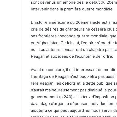
sont devenus un empire dès le début du 20èm
intervenir dans la première guerre mondiale.
L’histoire américaine du 20ème siècle est ainsi
pris de désires de grandeurs ne cessera plus d
ses frontières : seconde guerre mondiale, guer
en Afghanistan. Ce faisant, l’empire s’endette
nu ! Les auteurs consacrent un chapitre partic
Reagan et aux idées de l’économie de l’offre.
Avant de conclure, il est intéressant de menti
l’héritage de Reagan n’est peut-être pas aussi p
l’ère Reagan, les déficits et la dette publique s
n’aurait malheureusement pas diminué le pour
gouvernement (p.240) « Un taux d’imposition p
davantage d’argent à dépenser. Individuellement,
ajouter à ce qui peut aujourd’hui nous servir d