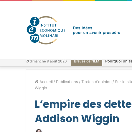
dimanche 9 août 2026
Brèves de l'IEM
Accueil
/
Publications
/
Textes d'opinion
/
Sur le sit
Wiggin
L’empire des dettes
Addison Wiggin