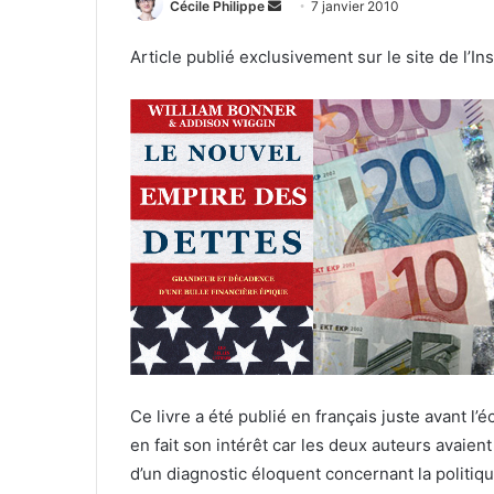
Envoyer
Cécile Philippe
7 janvier 2010
un
Article publié exclusivement sur le site de l’In
courriel
Ce livre a été publié en français juste avant l’
en fait son intérêt car les deux auteurs avaient
d’un diagnostic éloquent concernant la politi