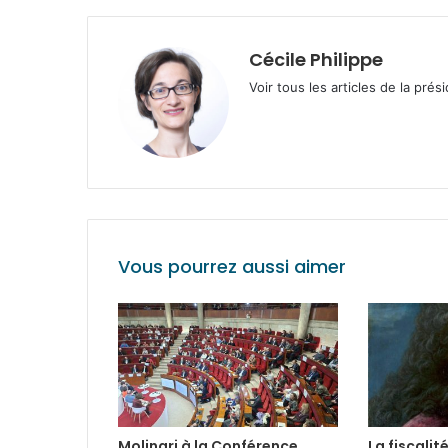
Cécile Philippe
Voir tous les articles de la prés
Vous pourrez aussi aimer
Molinari à la Conférence
La fiscalit