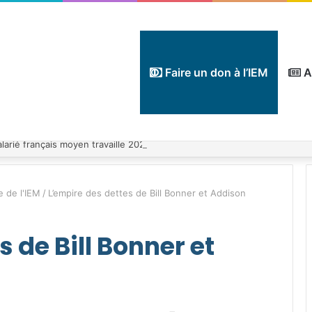
Faire un don à l’IEM
A
e de l'IEM
/
L’empire des dettes de Bill Bonner et Addison
 de Bill Bonner et