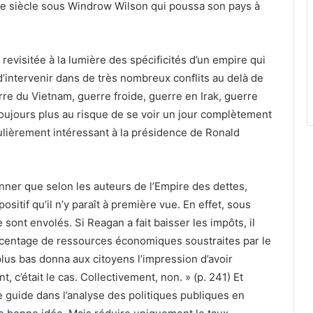
e siècle sous Windrow Wilson qui poussa son pays à
 revisitée à la lumière des spécificités d’un empire qui
’intervenir dans de très nombreux conflits au delà de
re du Vietnam, guerre froide, guerre en Irak, guerre
 toujours plus au risque de se voir un jour complètement
ulièrement intéressant à la présidence de Ronald
onner que selon les auteurs de l’Empire des dettes,
ositif qu’il n’y paraît à première vue. En effet, sous
e sont envolés. Si Reagan a fait baisser les impôts, il
centage de ressources économiques soustraites par le
lus bas donna aux citoyens l’impression d’avoir
 c’était le cas. Collectivement, non. » (p. 241) Et
e guide dans l’analyse des politiques publiques en