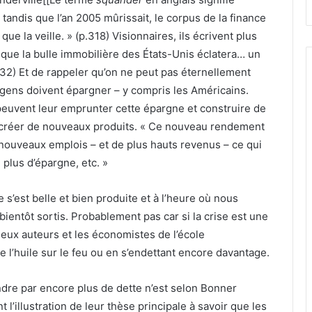
 tandis que l’an 2005 mûrissait, le corpus de la finance
e la veille. » (p.318) Visionnaires, ils écrivent plus
rsque la bulle immobilière des États-Unis éclatera… un
332) Et de rappeler qu’on ne peut pas éternellement
 gens doivent épargner – y compris les Américains.
 peuvent leur emprunter cette épargne et construire de
t créer de nouveaux produits. « Ce nouveau rendement
e nouveaux emplois – et de plus hauts revenus – ce qui
 plus d’épargne, etc. »
s’est belle et bien produite et à l’heure où nous
ientôt sortis. Probablement pas car si la crise est une
eux auteurs et les économistes de l’école
e l’huile sur le feu ou en s’endettant encore davantage.
ondre par encore plus de dette n’est selon Bonner
 l’illustration de leur thèse principale à savoir que les