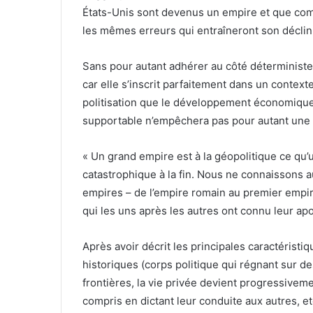
États-Unis sont devenus un empire et que com
les mêmes erreurs qui entraîneront son déclin 
Sans pour autant adhérer au côté déterministe et
car elle s’inscrit parfaitement dans un contexte
politisation que le développement économique 
supportable n’empêchera pas pour autant une 
« Un grand empire est à la géopolitique ce qu’u
catastrophique à la fin. Nous ne connaissons au
empires – de l’empire romain au premier empire
qui les uns après les autres ont connu leur ap
Après avoir décrit les principales caractérist
historiques (corps politique qui régnant sur des
frontières, la vie privée devient progressivem
compris en dictant leur conduite aux autres, e