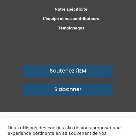
Notre spécificité
L’équipe et nos contributeurs
Témoignages
Soutenez l'IEM
S'abonner
© Copyright 2026, Institut économique Molinari - Des idées pour
Nous utilisons des cookies afin de vous proposer une
expérience pertinente en se souvenant de vos
un avenir prospère