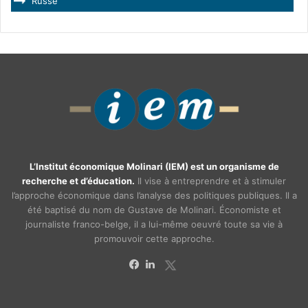
Russe
L’Institut économique Molinari (IEM) est un organisme de
recherche et d’éducation.
Il vise à entreprendre et à stimuler
l’approche économique dans l’analyse des politiques publiques. Il a
été baptisé du nom de Gustave de Molinari. Économiste et
journaliste franco-belge, il a lui-même oeuvré toute sa vie à
promouvoir cette approche.
X
Facebook
Linkedin