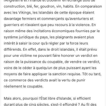
l’Angleterre et l’Irlande et d’obtenir en échange bois de
construction, blé, fer, goudron, vin, habits. En comparaison
avec les Vikings, les Islandais de cette époque étaient
davantage fermiers et commerçants qu’aventuriers et
guerriers et n’avaient que peu recours à la violence. En
raison même des incitations économiques fournies par le
système juridique du pays, les plaignants avaient plus
intérêt à saisir la cour qu’à régler par la force leurs
différends. En effet, dans le droit islandais, il était prévu
pour une victime ne pouvant faire honorer un verdict en
raison de la puissance du coupable, de vendre ce verdict,
voire de le céder à quelqu’un de plus puissant ayant les
moyens de faire appliquer la sanction requise. Tôt ou tard,
ce commerce des verdicts avait la vertu de punir
réellement le coupable.
Mais alors, pourquoi l’État libre d’Islande, si efficient
durant plus de cinq siècles, s’est-il effondré ? Au fil des