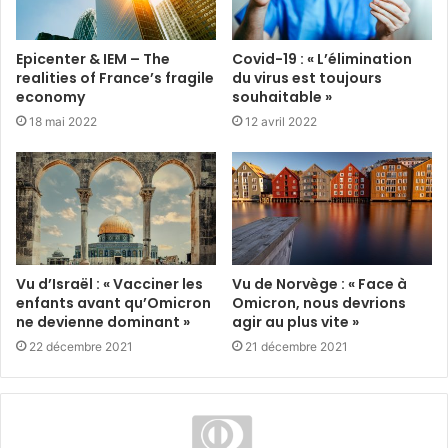
Epicenter & IEM – The
Covid-19 : « L’élimination
realities of France’s fragile
du virus est toujours
economy
souhaitable »
18 mai 2022
12 avril 2022
Vu d’Israël : « Vacciner les
Vu de Norvège : « Face à
enfants avant qu’Omicron
Omicron, nous devrions
ne devienne dominant »
agir au plus vite »
22 décembre 2021
21 décembre 2021