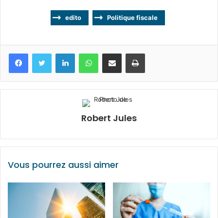
edito
Politique fiscale
Facebook
Twitter
Linkedin
WhatsApp
Partagez par mail
Imprimez
Robert Jules
Vous pourrez aussi aimer