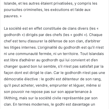
Islande, et les autres étaient privatisées, y compris les
poursuites criminelles, les exécutions et l’aide aux
pauvres. »
La société est en effet constituée de clans divers (les «
godhordh ») dirigés par des chefs (les « godhi »). Chaque
chef est tenu d’assurer la défense de son clan, d’arbitrer
les litiges internes. L’originalité du godhordh est qu’il n’est
ni une communauté fermée, ni un territoire. Tout Islandais
est libre d’adhérer au godhordh qui lui convient et d’en
changer quand bon lui semble, s’il n’est pas satisfait par la
façon dont est dirigé le clan. Car le godhordh n’est pas une
démocratie élective : le godhi est détenteur de son rang,
qu’il peut acheter, vendre, emprunter et léguer, même si
son pouvoir ne repose pas sur son appartenance à
l’Althing, mais sur la société civile représentée par son
clan. En termes modernes, le godhi est davantage un