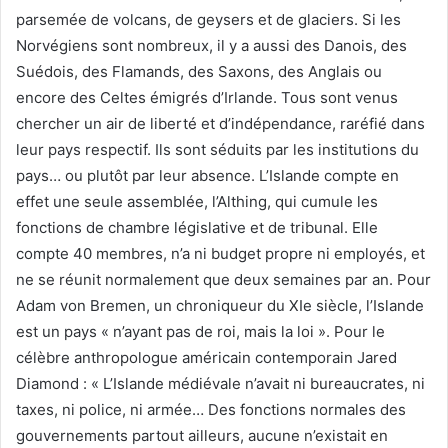
parsemée de volcans, de geysers et de glaciers. Si les
Norvégiens sont nombreux, il y a aussi des Danois, des
Suédois, des Flamands, des Saxons, des Anglais ou
encore des Celtes émigrés d’Irlande. Tous sont venus
chercher un air de liberté et d’indépendance, raréfié dans
leur pays respectif. Ils sont séduits par les institutions du
pays… ou plutôt par leur absence. L’Islande compte en
effet une seule assemblée, l’Althing, qui cumule les
fonctions de chambre législative et de tribunal. Elle
compte 40 membres, n’a ni budget propre ni employés, et
ne se réunit normalement que deux semaines par an. Pour
Adam von Bremen, un chroniqueur du XIe siècle, l’Islande
est un pays « n’ayant pas de roi, mais la loi ». Pour le
célèbre anthropologue américain contemporain Jared
Diamond : « L’Islande médiévale n’avait ni bureaucrates, ni
taxes, ni police, ni armée… Des fonctions normales des
gouvernements partout ailleurs, aucune n’existait en