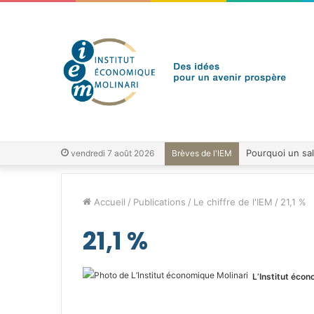
vendredi 7 août 2026
Brèves de l'IEM
Accueil
/
Publications
/
Le chiffre de l'IEM
/
21,1 %
21,1 %
L’Institut écon