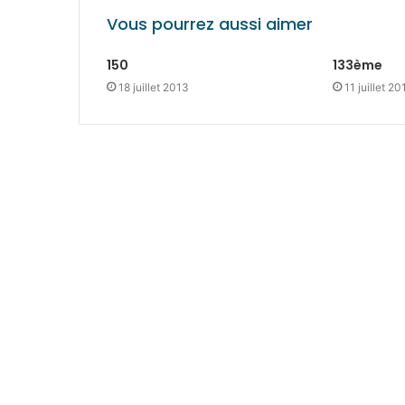
Vous pourrez aussi aimer
150
133ème
18 juillet 2013
11 juillet 20