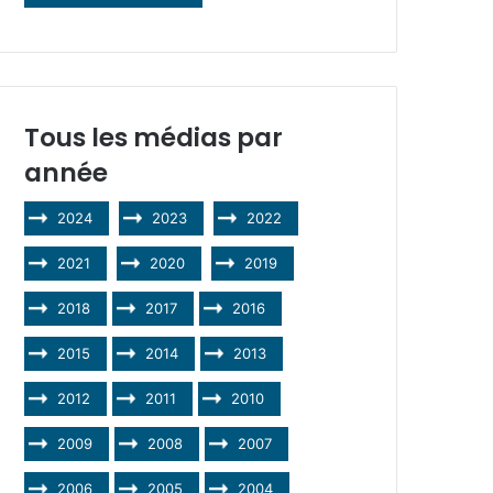
Tous les médias par
année
2024
2023
2022
2021
2020
2019
2018
2017
2016
2015
2014
2013
2012
2011
2010
2009
2008
2007
2006
2005
2004