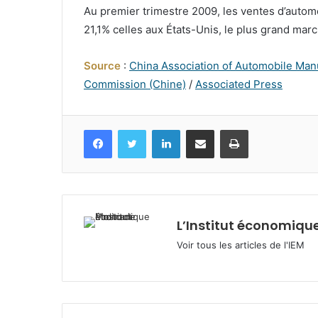
Au premier trimestre 2009, les ventes d’automo
21,1% celles aux États-Unis, le plus grand ma
Source
:
China Association of Automobile Man
Commission (Chine)
/
Associated Press
Facebook
Twitter
Linkedin
Partagez par mail
Imprimez
L’Institut économique
Voir tous les articles de l'IEM