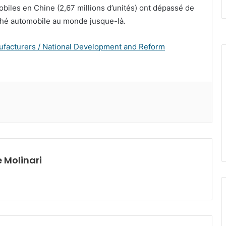
biles en Chine (2,67 millions d’unités) ont dépassé de
rché automobile au monde jusque-là.
ufacturers / National Development and Reform
 Molinari