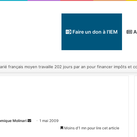
Faire un don à l’IEM
A
Envoyer
omique Molinari
1 mai 2009
un
Moins d'1 mn pour lire cet article
courriel