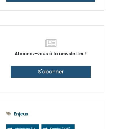
latérale)
Abonnez-vous à la newsletter !
S'abonner
Enjeux
chômage
(1)
Emploi
(205)