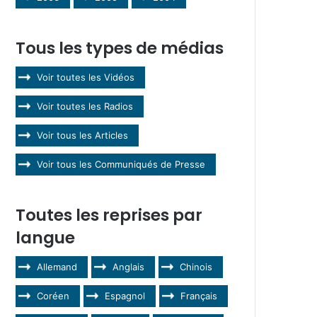
Tous les types de médias
Voir toutes les Vidéos
Voir toutes les Radios
Voir tous les Articles
Voir tous les Communiqués de Presse
Toutes les reprises par
langue
Allemand
Anglais
Chinois
Coréen
Espagnol
Français