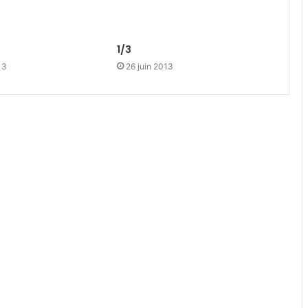
1/3
13
26 juin 2013