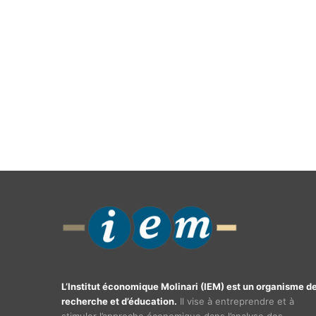
L’Institut économique Molinari (IEM) est un organisme d
recherche et d’éducation.
Il vise à entreprendre et à
stimuler l’approche économique dans l’analyse des