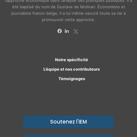
l’approche économique dans l’analyse des politiques publiques. Il a
été baptisé du nom de Gustave de Molinari. Économiste et
journaliste franco-belge, il a lui-même oeuvré toute sa vie à
promouvoir cette approche.
X
Facebook
Linkedin
Notre spécificité
L’équipe et nos contributeurs
Témoignages
Soutenez l'IEM