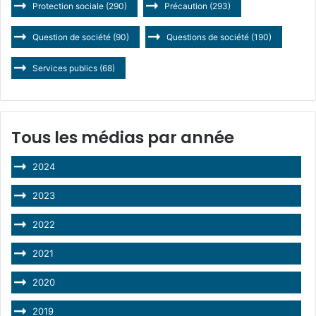
Protection sociale
(290)
Précaution
(293)
Question de société
(90)
Questions de société
(190)
Services publics
(68)
Tous les médias par année
2024
2023
2022
2021
2020
2019