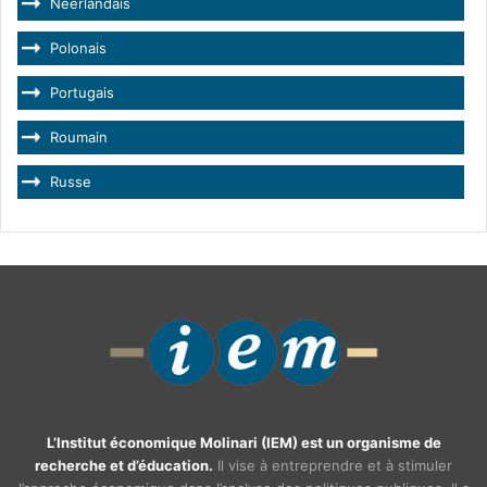
Néerlandais
Polonais
Portugais
Roumain
Russe
L’Institut économique Molinari (IEM) est un organisme de
recherche et d’éducation.
Il vise à entreprendre et à stimuler