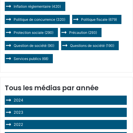
Inflation réglementaire
(420)
Politique de concurrence
(320)
Politique fiscale
(679)
Protection sociale
(290)
Précaution
(293)
Question de société
(90)
Questions de société
(190)
Services publics
(68)
Tous les médias par année
2024
2023
2022