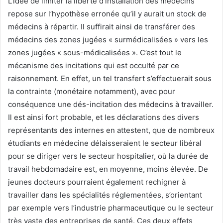
L’idée de limiter la liberté d’installation des médecins
repose sur l’hypothèse erronée qu’il y aurait un stock de
médecins à répartir. Il suffirait ainsi de transférer des
médecins des zones jugées « surmédicalisées » vers les
zones jugées « sous-médicalisées ». C’est tout le
mécanisme des incitations qui est occulté par ce
raisonnement. En effet, un tel transfert s’effectuerait sous
la contrainte (monétaire notamment), avec pour
conséquence une dés-incitation des médecins à travailler.
Il est ainsi fort probable, et les déclarations des divers
représentants des internes en attestent, que de nombreux
étudiants en médecine délaisseraient le secteur libéral
pour se diriger vers le secteur hospitalier, où la durée de
travail hebdomadaire est, en moyenne, moins élevée. De
jeunes docteurs pourraient également rechigner à
travailler dans les spécialités réglementées, s’orientant
par exemple vers l’industrie pharmaceutique ou le secteur
très vaste des entreprises de santé. Ces deux effets