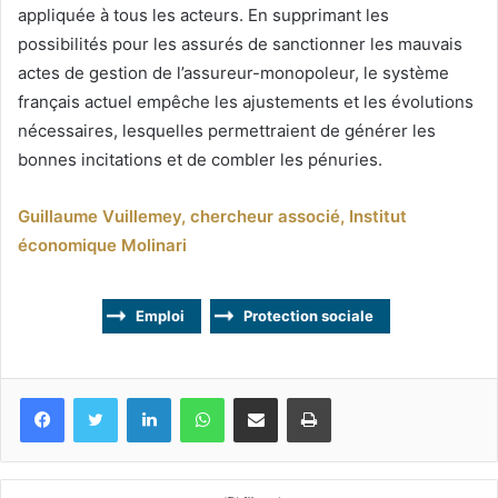
appliquée à tous les acteurs. En supprimant les
possibilités pour les assurés de sanctionner les mauvais
actes de gestion de l’assureur-monopoleur, le système
français actuel empêche les ajustements et les évolutions
nécessaires, lesquelles permettraient de générer les
bonnes incitations et de combler les pénuries.
Guillaume Vuillemey, chercheur associé, Institut
économique Molinari
Emploi
Protection sociale
Facebook
Twitter
Linkedin
WhatsApp
Partagez par mail
Imprimez