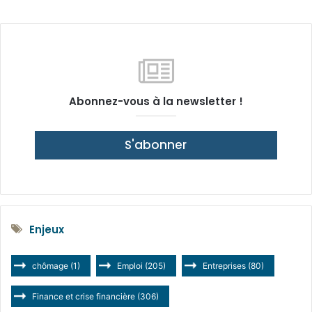
Abonnez-vous à la newsletter !
S'abonner
Enjeux
chômage
(1)
Emploi
(205)
Entreprises
(80)
Finance et crise financière
(306)