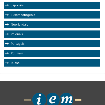
Japonais
Luxembourgeois
Néerlandais
Polonais
Portugais
Roumain
Russe