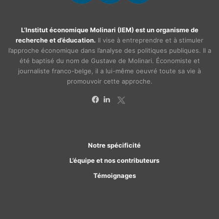
L’Institut économique Molinari (IEM) est un organisme de
recherche et d’éducation.
Il vise à entreprendre et à stimuler
l’approche économique dans l’analyse des politiques publiques. Il a
été baptisé du nom de Gustave de Molinari. Économiste et
journaliste franco-belge, il a lui-même oeuvré toute sa vie à
promouvoir cette approche.
X
Facebook
Linkedin
Notre spécificité
L’équipe et nos contributeurs
Témoignages