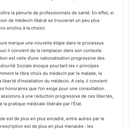
oître la pénurie de professionnels de santé. En effet, si
ssion de médecin libéral se trouverait un peu plus
s enclins à la choisir.
sure marque une nouvelle étape dans le processus
quoi il convient de la remplacer dans son contexte.
ation est celle d’une nationalisation progressive des
Sécurité Sociale évoque pourtant les « principes
ment le libre choix du médecin par le malade, la
 liberté d’installation du médecin. A cela, il convient
 les honoraires que l’on exige pour une consultation.
s assistons à une réduction progressive de ces libertés,
la pratique médicale libérale par l’État.
de est de plus en plus encadré, entre autres par le
rescription est de plus en plus menacée : les