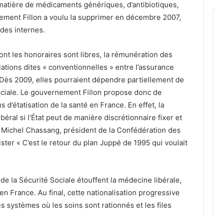
matière de médicaments génériques, d’antibiotiques,
ernement Fillon a voulu la supprimer en décembre 2007,
des internes.
dont les honoraires sont libres, la rémunération des
ations dites « conventionnelles » entre l’assurance
 Dès 2009, elles pourraient dépendre partiellement de
Sociale. Le gouvernement Fillon propose donc de
 d’étatisation de la santé en France. En effet, la
éral si l’État peut de manière discrétionnaire fixer et
 Michel Chassang, président de la Confédération des
ster « C’est le retour du plan Juppé de 1995 qui voulait
e la Sécurité Sociale étouffent la médecine libérale,
en France. Au final, cette nationalisation progressive
s systèmes où les soins sont rationnés et les files