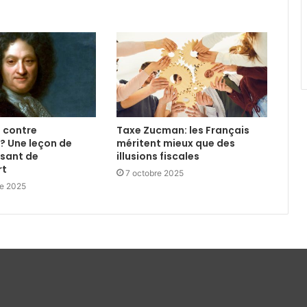
é contre
Taxe Zucman: les Français
? Une leçon de
méritent mieux que des
esant de
illusions fiscales
rt
7 octobre 2025
e 2025