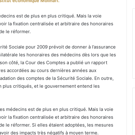
Institut économique Molinari.
ourriel
ecins est de plus en plus critiqué. Mais la voie
ir la fixation centralisée et arbitraire des honoraires
de le réformer.
urité Sociale pour 2009 prévoit de donner à l’assurance
nilatérale les honoraires des médecins dès lors que les
son côté, la Cour des Comptes a publié un rapport
ires accordées au cours dernières années aux
adation des comptes de la Sécurité Sociale. En outre,
 plus critiqués, et le gouvernement entend les
es médecins est de plus en plus critiqué. Mais la voie
ir la fixation centralisée et arbitraire des honoraires
de le réformer. Si elles étaient adoptées, les mesures
voir des impacts très négatifs à moyen terme.