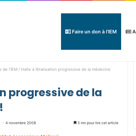
Faire un don à l’IEM
A
e de l'IEM
/
Halte à l’étatisation progressive de la médecine
on progressive de la
!
nvoyer
4 novembre 2008
3 mn pour lire cet article
n