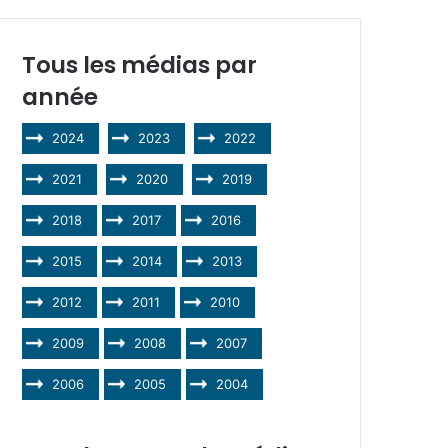
Tous les médias par
année
2024
2023
2022
2021
2020
2019
2018
2017
2016
2015
2014
2013
2012
2011
2010
2009
2008
2007
2006
2005
2004