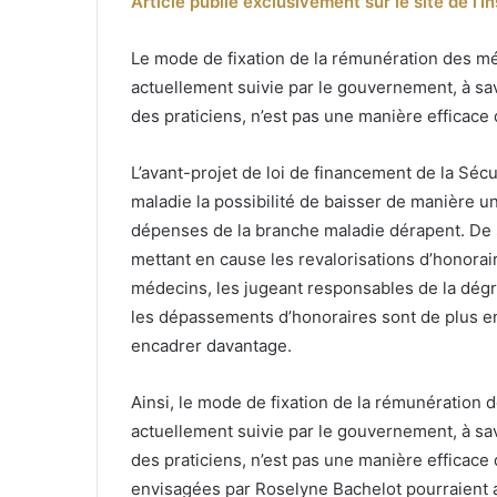
Article publié exclusivement sur le site de l’
c
Le mode de fixation de la rémunération des méd
actuellement suivie par le gouvernement, à savo
des praticiens, n’est pas une manière efficace 
L’avant-projet de loi de financement de la Séc
maladie la possibilité de baisser de manière u
dépenses de la branche maladie dérapent. De 
mettant en cause les revalorisations d’honora
médecins, les jugeant responsables de la dégr
les dépassements d’honoraires sont de plus en
encadrer davantage.
Ainsi, le mode de fixation de la rémunération d
actuellement suivie par le gouvernement, à savo
des praticiens, n’est pas une manière efficace 
envisagées par Roselyne Bachelot pourraient a