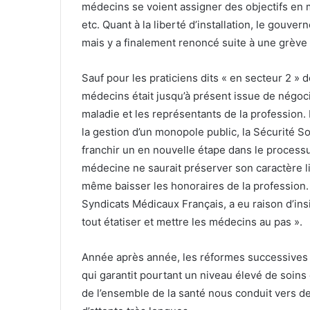
médecins se voient assigner des objectifs en 
etc. Quant à la liberté d’installation, le gouv
mais y a finalement renoncé suite à une grève 
Sauf pour les praticiens dits « en secteur 2 » 
médecins était jusqu’à présent issue de négoci
maladie et les représentants de la profession.
la gestion d’un monopole public, la Sécurité 
franchir un en nouvelle étape dans le processus
médecine ne saurait préserver son caractère lib
même baisser les honoraires de la profession.
Syndicats Médicaux Français, a eu raison d’insi
tout étatiser et mettre les médecins au pas ».
Année après année, les réformes successives d
qui garantit pourtant un niveau élevé de soins 
de l’ensemble de la santé nous conduit vers de