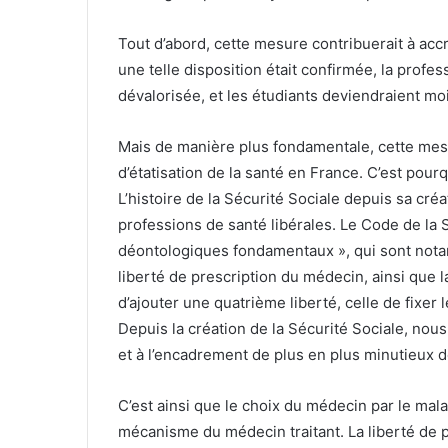
Tout d’abord, cette mesure contribuerait à accr
une telle disposition était confirmée, la profe
dévalorisée, et les étudiants deviendraient moin
Mais de manière plus fondamentale, cette me
d’étatisation de la santé en France. C’est pour
L’histoire de la Sécurité Sociale depuis sa cré
professions de santé libérales. Le Code de la 
déontologiques fondamentaux », qui sont notam
liberté de prescription du médecin, ainsi que la
d’ajouter une quatrième liberté, celle de fixer
Depuis la création de la Sécurité Sociale, nou
et à l’encadrement de plus en plus minutieux de 
C’est ainsi que le choix du médecin par le mala
mécanisme du médecin traitant. La liberté de p