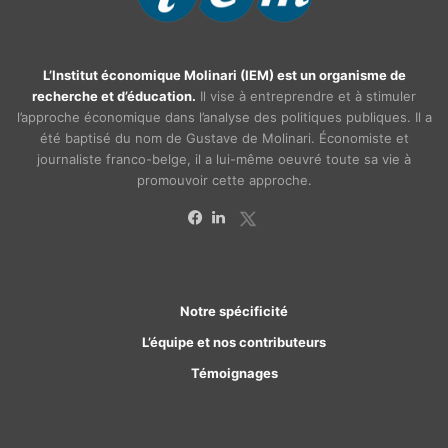
L’Institut économique Molinari (IEM) est un organisme de
recherche et d’éducation.
Il vise à entreprendre et à stimuler
l’approche économique dans l’analyse des politiques publiques. Il a
été baptisé du nom de Gustave de Molinari. Économiste et
journaliste franco-belge, il a lui-même oeuvré toute sa vie à
promouvoir cette approche.
X
Facebook
Linkedin
Notre spécificité
L’équipe et nos contributeurs
Témoignages