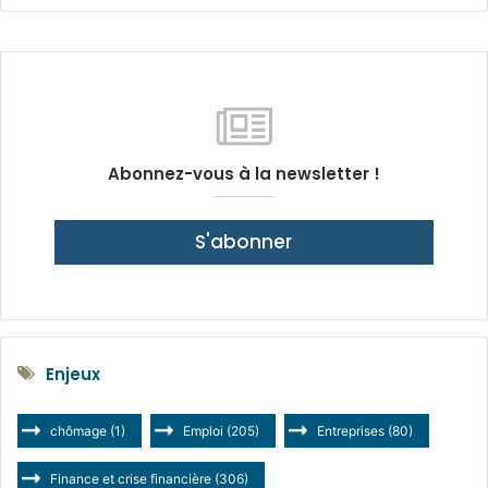
Abonnez-vous à la newsletter !
S'abonner
Enjeux
chômage
(1)
Emploi
(205)
Entreprises
(80)
Finance et crise financière
(306)