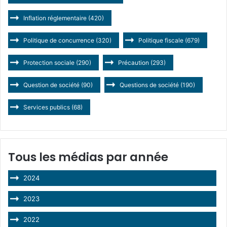
Inflation réglementaire
(420)
Politique de concurrence
(320)
Politique fiscale
(679)
Protection sociale
(290)
Précaution
(293)
Question de société
(90)
Questions de société
(190)
Services publics
(68)
Tous les médias par année
2024
2023
2022