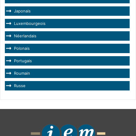
Japonais
Luxembourgeois
Néerlandais
Polonais
Portugais
Roumain
Russe