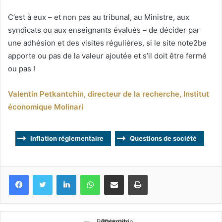
C’est à eux – et non pas au tribunal, au Ministre, aux
syndicats ou aux enseignants évalués – de décider par
une adhésion et des visites régulières, si le site note2be
apporte ou pas de la valeur ajoutée et s’il doit être fermé
ou pas !
Valentin Petkantchin, directeur de la recherche, Institut
économique Molinari
Inflation réglementaire
Questions de société
Facebook
Twitter
Linkedin
WhatsApp
Partagez par mail
Imprimez