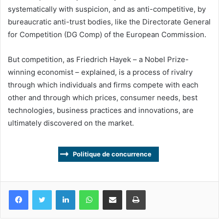
systematically with suspicion, and as anti-competitive, by
bureaucratic anti-trust bodies, like the Directorate General
for Competition (DG Comp) of the European Commission.
But competition, as Friedrich Hayek – a Nobel Prize-
winning economist – explained, is a process of rivalry
through which individuals and firms compete with each
other and through which prices, consumer needs, best
technologies, business practices and innovations, are
ultimately discovered on the market.
Politique de concurrence
Facebook
Twitter
Linkedin
WhatsApp
Partagez par mail
Imprimez