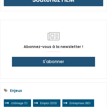
Abonnez-vous à la newsletter !
S'abonner
Enjeux
chômage
(1)
Emploi
(205)
Entreprises
(80)