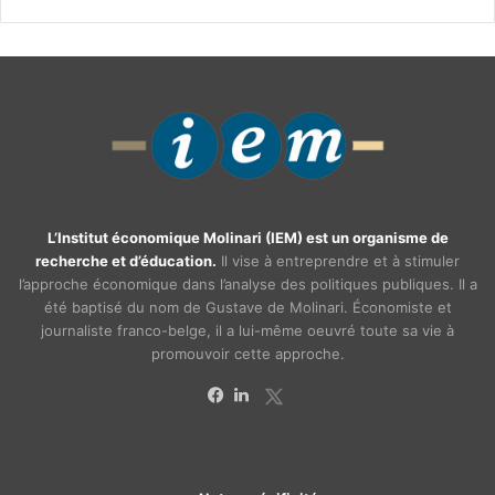
L’Institut économique Molinari (IEM) est un organisme de
recherche et d’éducation.
Il vise à entreprendre et à stimuler
l’approche économique dans l’analyse des politiques publiques. Il a
été baptisé du nom de Gustave de Molinari. Économiste et
journaliste franco-belge, il a lui-même oeuvré toute sa vie à
promouvoir cette approche.
X
Facebook
Linkedin