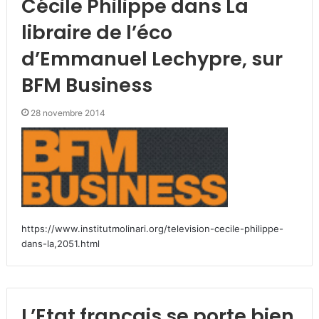
Cécile Philippe dans La
libraire de l’éco
d’Emmanuel Lechypre, sur
BFM Business
28 novembre 2014
https://www.institutmolinari.org/television-cecile-philippe-
dans-la,2051.html
L’Etat français se porte bien