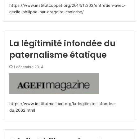
https://www.institutcoppet.org/2014/12/03/entretien-avec-
cecile-philippe-par-gregoire-canlorbe/
La légitimité infondée du
paternalisme étatique
1 décembre 2014
https://www.institutmolinari.org/la-legitimite-infondee-
du,2062.html