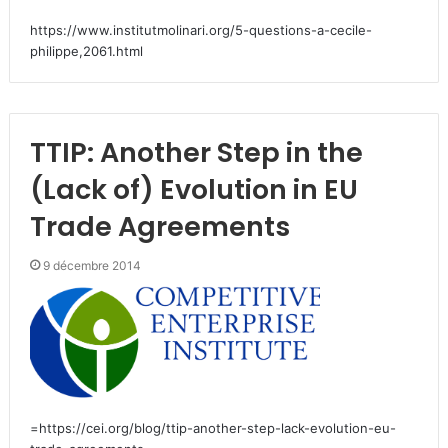
https://www.institutmolinari.org/5-questions-a-cecile-
philippe,2061.html
TTIP: Another Step in the
(Lack of) Evolution in EU
Trade Agreements
9 décembre 2014
=https://cei.org/blog/ttip-another-step-lack-evolution-eu-