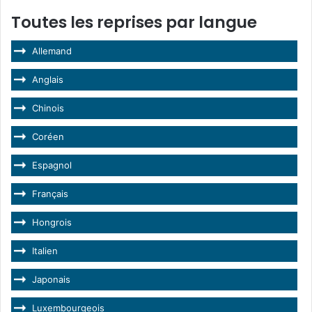
Toutes les reprises par langue
Allemand
Anglais
Chinois
Coréen
Espagnol
Français
Hongrois
Italien
Japonais
Luxembourgeois