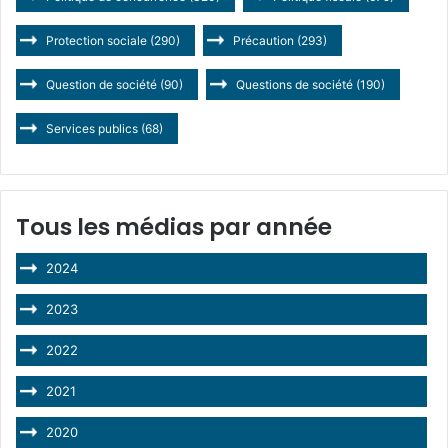
Protection sociale
(290)
Précaution
(293)
Question de société
(90)
Questions de société
(190)
Services publics
(68)
Tous les médias par année
2024
2023
2022
2021
2020