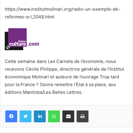
courriel
https://www.institutmolinari.org/radio-un-exemple-de-
reformes-a-l,2048.html
Cette semaine dans Les Carnets de l’économie, nous
recevons Cécile Philippe, directrice générale de l’Institut
économique Molinari et auteure de l’ouvrage Trop tard
pour la France ? Osons remettre l’État à sa place, aux
éditions Manitoba/Les Belles Lettres.
Facebook
Twitter
Linkedin
WhatsApp
Partagez par mail
Imprimez