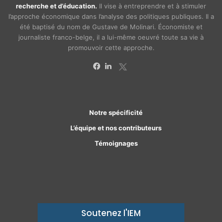
recherche et d’éducation.
Il vise à entreprendre et à stimuler
l’approche économique dans l’analyse des politiques publiques. Il a
été baptisé du nom de Gustave de Molinari. Économiste et
journaliste franco-belge, il a lui-même oeuvré toute sa vie à
promouvoir cette approche.
X
Facebook
Linkedin
Notre spécificité
L’équipe et nos contributeurs
Témoignages
Soutenez l'IEM