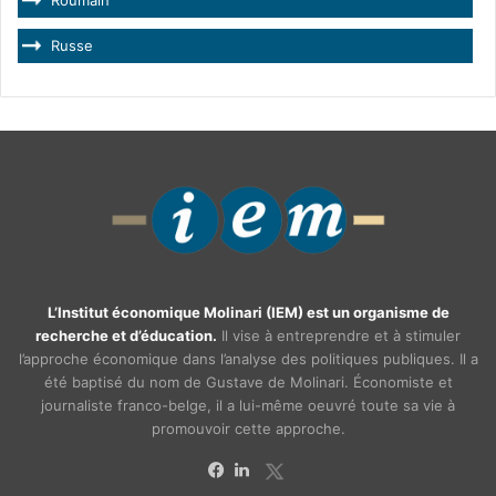
Roumain
Russe
L’Institut économique Molinari (IEM) est un organisme de
recherche et d’éducation.
Il vise à entreprendre et à stimuler
l’approche économique dans l’analyse des politiques publiques. Il a
été baptisé du nom de Gustave de Molinari. Économiste et
journaliste franco-belge, il a lui-même oeuvré toute sa vie à
promouvoir cette approche.
X