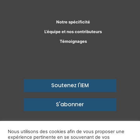
Facebook
Linkedin
Notre spécificité
L’équipe et nos contributeurs
Témoignages
Soutenez l'IEM
S'abonner
Nous utilisons des cookies afin de vous proposer une
expérience pertinente en se souvenant de vos
© Copyright 2026, Institut économique Molinari - Des idées pour