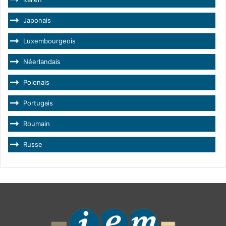
Japonais
Luxembourgeois
Néerlandais
Polonais
Portugais
Roumain
Russe