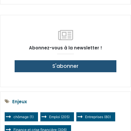
Abonnez-vous à la newsletter !
S'abonner
Enjeux
chômage
(1)
Emploi
(205)
Entreprises
(80)
Finance et crise financière
(306)