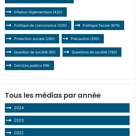
Inflation réglementaire
(420)
Politique de concurrence
(320)
Politique fiscale
(679)
Protection sociale
(290)
Précaution
(293)
Question de société
(90)
Questions de société
(190)
Services publics
(68)
Tous les médias par année
2024
2023
2022