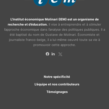
L’Institut économique Molinari (IEM) est un organisme de
recherche et d’éducation.
Il vise à entreprendre et à stimuler
l’approche économique dans l’analyse des politiques publiques. Il a
été baptisé du nom de Gustave de Molinari. Économiste et
journaliste franco-belge, il a lui-même oeuvré toute sa vie à
promouvoir cette approche.
X
Facebook
Linkedin
Notre spécificité
L’équipe et nos contributeurs
Témoignages