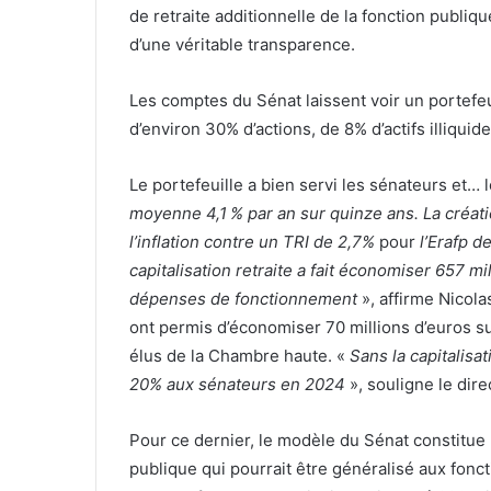
de retraite additionnelle de la fonction publiqu
d’une véritable transparence.
Les comptes du Sénat laissent voir un portefeu
d’environ 30% d’actions, de 8% d’actifs illiqui
Le portefeuille a bien servi les sénateurs et… 
moyenne 4,1
% par an sur quinze ans. La créat
l’inflation contre un TRI de 2,7%
pour
l’Erafp d
capitalisation retraite a fait économiser 657 mi
dépenses de fonctionnement
», affirme Nicola
ont permis d’économiser 70 millions d’euros su
élus de la Chambre haute. «
Sans la capitalisa
20% aux sénateurs en 2024
», souligne le direc
Pour ce dernier, le modèle du Sénat constitu
publique qui pourrait être généralisé aux fonc