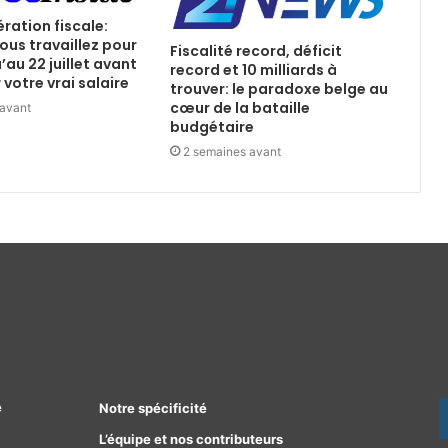
ération fiscale:
ous travaillez pour
Fiscalité record, déficit
u’au 22 juillet avant
record et 10 milliards à
votre vrai salaire
trouver: le paradoxe belge au
cœur de la bataille
 avant
budgétaire
2 semaines avant
e
Notre spécificité
L’équipe et nos contributeurs