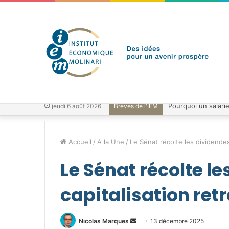
jeudi 6 août 2026
Brèves de l'IEM
Accueil
/
A la Une
/
Le Sénat récolte les dividendes 
Le Sénat récolte le
capitalisation retr
Envoyer
Nicolas Marques
13 décembre 2025