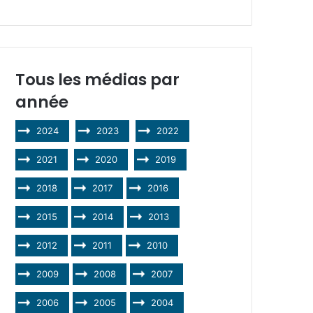
Tous les médias par
année
2024
2023
2022
2021
2020
2019
2018
2017
2016
2015
2014
2013
2012
2011
2010
2009
2008
2007
2006
2005
2004