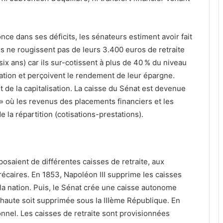
nce dans ses déficits, les sénateurs estiment avoir fait
s ne rougissent pas de leurs 3.400 euros de retraite
x ans) car ils sur-cotissent à plus de 40 % du niveau
ation et perçoivent le rendement de leur épargne.
nt de la capitalisation. La caisse du Sénat est devenue
» où les revenus des placements financiers et les
 la répartition (cotisations-prestations).
posaient de différentes caisses de retraite, aux
écaires. En 1853, Napoléon III supprime Ies caisses
la nation. Puis, le Sénat crée une caisse autonome
haute soit supprimée sous la IIIème République. En
nnel. Les caisses de retraite sont provisionnées