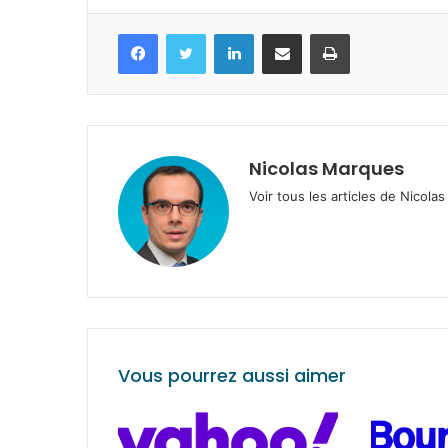
Facebook
Twitter
Linkedin
Partagez par mail
Imprimez
Nicolas Marques
Voir tous les articles de Nicol
Vous pourrez aussi aimer