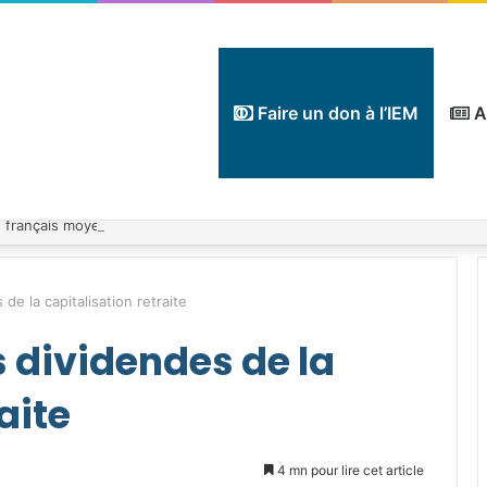
Faire un don à l’IEM
A
de la capitalisation retraite
s dividendes de la
aite
4 mn pour lire cet article