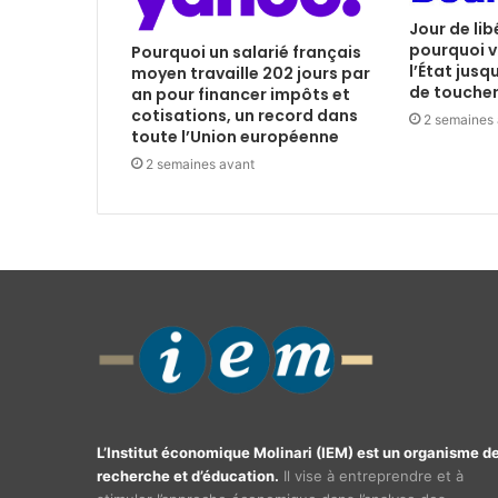
Jour de lib
pourquoi v
Pourquoi un salarié français
l’État jusq
moyen travaille 202 jours par
de toucher 
an pour financer impôts et
cotisations, un record dans
2 semaines
toute l’Union européenne
2 semaines avant
L’Institut économique Molinari (IEM) est un organisme d
recherche et d’éducation.
Il vise à entreprendre et à