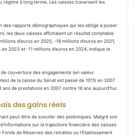
du régime à long terme. Les caisses traversent les
ion des rapports démographiques qui les oblige à puiser
rs, les deux caisses affichaient un résultat comptable
 millions d’euros en 2020, -18 millions d’euros en 2021,
s en 2023 et -11 millions d’euros en 2024, indique le
x de couverture des engagements (en valeur
ntes) de la caisse du Sénat est passé de 101% en 2007
 ans de prestations en 2007 contre 16 ans aujourd’hui.
is des gains réels
ignant peut-être de susciter des polémiques. Malgré son
’informations sur la trajectoire financière des caisses
 le Fonds de Réserves des retraites ou l’Etablissement