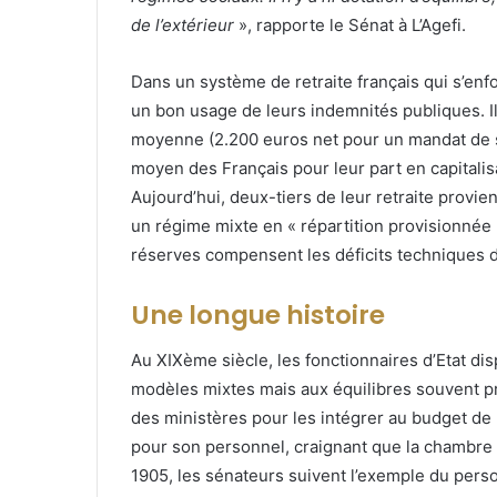
de l’extérieur
», rapporte le Sénat à L’Agefi.
Dans un système de retraite français qui s’enfo
un bon usage de leurs indemnités publiques. Il
moyenne (2.200 euros net pour un mandat de si
moyen des Français pour leur part en capitalis
Aujourd’hui, deux-tiers de leur retraite provie
un régime mixte en « répartition provisionnée 
réserves compensent les déficits techniques de
Une longue histoire
Au XIXème siècle, les fonctionnaires d’Etat dis
modèles mixtes mais aux équilibres souvent pr
des ministères pour les intégrer au budget de 
pour son personnel, craignant que la chambre 
1905, les sénateurs suivent l’exemple du perso