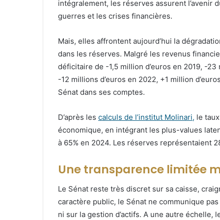
intégralement, les réserves assurent l’avenir 
guerres et les crises financières.
Mais, elles affrontent aujourd’hui la dégradat
dans les réserves. Malgré les revenus financie
déficitaire de -1,5 million d’euros en 2019, -23
-12 millions d’euros en 2022, +1 million d’euro
Sénat dans ses comptes.
D’après les
calculs de l’institut Molinari,
le tau
économique, en intégrant les plus-values late
à 65% en 2024. Les réserves représentaient 28
Une transparence limitée ma
Le Sénat reste très discret sur sa caisse, cra
caractère public, le Sénat ne communique pas d
ni sur la gestion d’actifs. A une autre échelle,