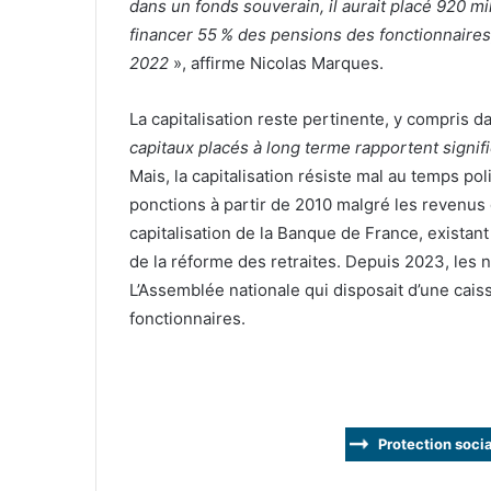
dans un fonds souverain, il aurait placé 920 mi
financer 55
% des pensions des fonctionnaires
2022
», affirme Nicolas Marques.
La capitalisation reste pertinente, y compris d
capitaux placés à long terme rapportent signif
Mais, la capitalisation résiste mal au temps po
ponctions à partir de 2010 malgré les revenus qu
capitalisation de la Banque de France, existan
de la réforme des retraites. Depuis 2023, les n
L’Assemblée nationale qui disposait d’une cais
fonctionnaires.
Protection soci