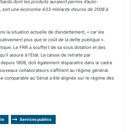
lliards dont les produits auraient permis d’auto-
, soit une économie 433 milliards d’euros de 2008 à
ans la situation actuelle de d’endettement, «
car les
icativement plus que le coût de la dette publique
».
litique. Le FRR a souffert de sa sous dotation et des
’il assure à l’Etat. La caisse de retraite par
t depuis 1808, doit également disparaitre dans le cadre
ouveaux collaborateurs s’affilient au régime général.
se comparable au Sénat a été alignée sur le régime des
ale
Services publics