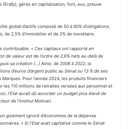
e (Erafp), gérés en capitalisation, font, eux, preuve
ille global d’actifs composé de 50 à 60% d’obligations,
des, de 2,5% d’immobilier et de 2% de monétaire.
le contribuable. «
Ces capitaux ont rapporté en
ion de valeur est de l’ordre de 2,6% nets au-delà de
epuis sa création (…) Ainsi, de 2008 à 2022, la
llions d’euros d’argent public au Sénat ou 13
% de ses
s Marques. Pour l’année 2024, les produits financiers
r les 110 millions de retraites versées aux personnel et
tion, l’Etat aurait dû accorder un budget plus élevé de
teur de l’Institut Molinari.
e un gisement ignoré d’économies de la dépense
tionnaires.
« Si l’Etat avait capitalisé comme le Sénat