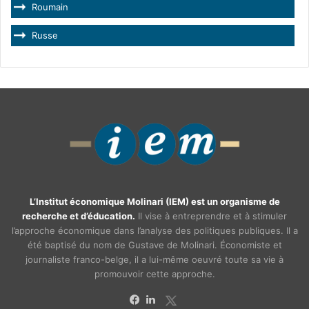
Roumain
Russe
L’Institut économique Molinari (IEM) est un organisme de
recherche et d’éducation.
Il vise à entreprendre et à stimuler
l’approche économique dans l’analyse des politiques publiques. Il a
été baptisé du nom de Gustave de Molinari. Économiste et
journaliste franco-belge, il a lui-même oeuvré toute sa vie à
promouvoir cette approche.
X