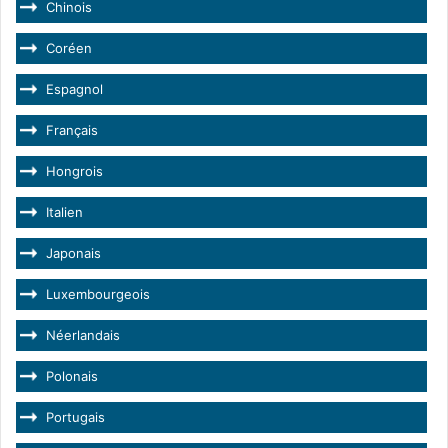
Chinois
Coréen
Espagnol
Français
Hongrois
Italien
Japonais
Luxembourgeois
Néerlandais
Polonais
Portugais