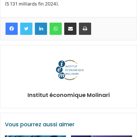
(5 131 milliards fin 2024).
Facebook
Twitter
Linkedin
WhatsApp
Partagez par mail
Imprimez
Institut économique Molinari
Vous pourrez aussi aimer