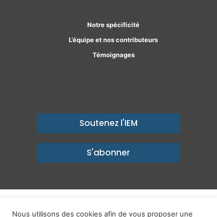
Notre spécificité
L’équipe et nos contributeurs
Témoignages
Soutenez l'IEM
S'abonner
© Copyright 2026, Institut économique Molinari - Des idées pour
Nous utilisons des cookies afin de vous proposer une