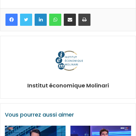
Facebook
Twitter
Linkedin
WhatsApp
Partagez par mail
Imprimez
Institut économique Molinari
Vous pourrez aussi aimer