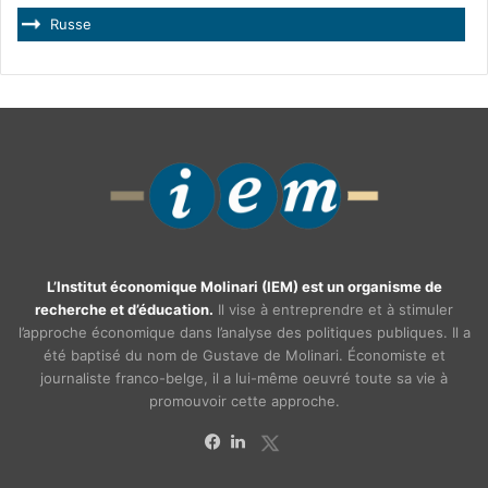
Russe
L’Institut économique Molinari (IEM) est un organisme de
recherche et d’éducation.
Il vise à entreprendre et à stimuler
l’approche économique dans l’analyse des politiques publiques. Il a
été baptisé du nom de Gustave de Molinari. Économiste et
journaliste franco-belge, il a lui-même oeuvré toute sa vie à
promouvoir cette approche.
X
Facebook
Linkedin