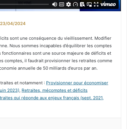
 23/04/2024
icits sont une conséquence du vieillissement. Modifier
nne. Nous sommes incapables d’équilibrer les comptes
 fonctionnaires sont une source majeure de déficits et
es comptes, il faudrait provisionner les retraites comme
économie annuelle de 50 milliards d’euros par an.
retraites et notamment :
Provisionner pour économiser
juin 2023)
,
Retraites, mécomptes et déficits
raites qui réponde aux enjeux français (sept. 2021,