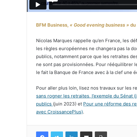
BFM Business,
« Good evening business »
du
Nicolas Marques rappelle qu’en France, les déf
les règles européennes ne changera pas la do
publics, notamment parce que les retraites des
ne sont pas provisionnées. Pour rééquilibrer l
le fait la Banque de France avec à la clef une 
Pour aller plus loin, lisez nos travaux sur les 
sans rogner les retraites, l’exemple du Sénat (
publics
(juin 2023) et
Pour une réforme des ret
avec CroissancePlus)
.
Facebook
Twitter
Linkedin
Partagez par mail
Imprimez