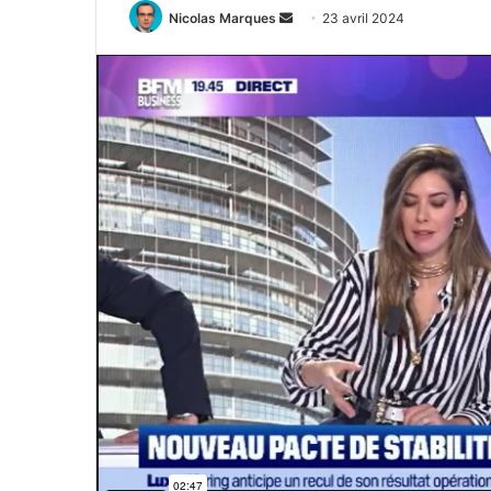
Envoyer
Nicolas Marques
23 avril 2024
un
courriel