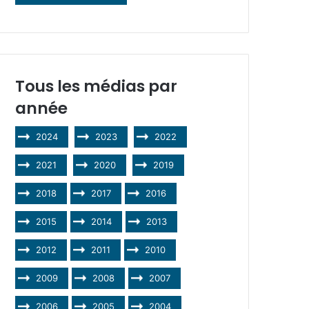
Tous les médias par
année
2024
2023
2022
2021
2020
2019
2018
2017
2016
2015
2014
2013
2012
2011
2010
2009
2008
2007
2006
2005
2004