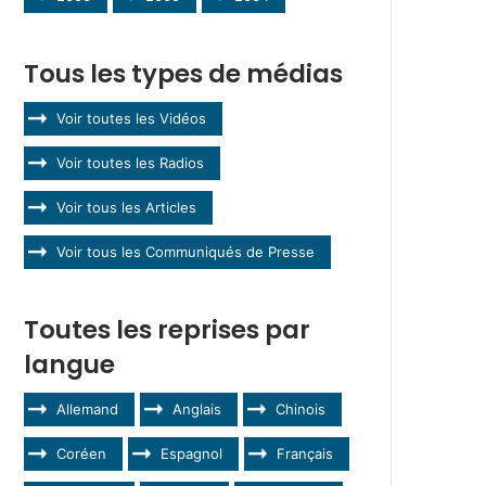
Tous les types de médias
Voir toutes les Vidéos
Voir toutes les Radios
Voir tous les Articles
Voir tous les Communiqués de Presse
Toutes les reprises par
langue
Allemand
Anglais
Chinois
Coréen
Espagnol
Français