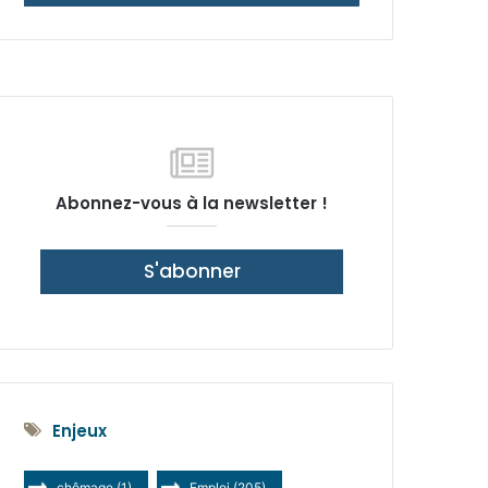
latérale)
Abonnez-vous à la newsletter !
S'abonner
Enjeux
chômage
(1)
Emploi
(205)