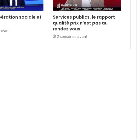
libération sociale et
Services publics, le rapport
qualité prix n’est pas au
rendez vous
 avant
2 semaines avant