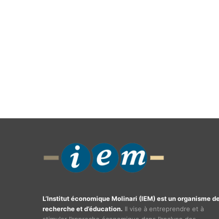
L’Institut économique Molinari (IEM) est un organisme d
recherche et d’éducation.
Il vise à entreprendre et à
stimuler l’approche économique dans l’analyse des