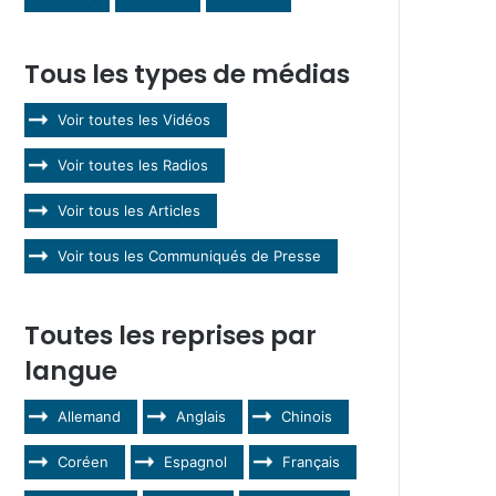
Tous les types de médias
Voir toutes les Vidéos
Voir toutes les Radios
Voir tous les Articles
Voir tous les Communiqués de Presse
Toutes les reprises par
langue
Allemand
Anglais
Chinois
Coréen
Espagnol
Français