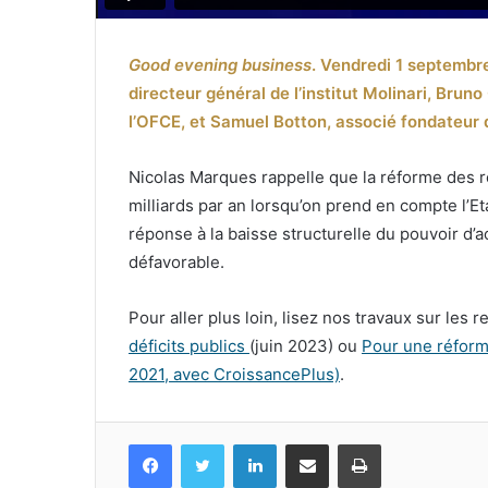
Good evening business
. Vendredi 1 septembr
directeur général de l’institut Molinari, Bru
l’OFCE, et Samuel Botton, associé fondateur 
Nicolas Marques rappelle que la réforme des retr
milliards par an lorsqu’on prend en compte l’Eta
réponse à la baisse structurelle du pouvoir d
défavorable.
Pour aller plus loin, lisez nos travaux sur les
déficits publics
(juin 2023) ou
Pour une réforme
2021, avec CroissancePlus)
.
Facebook
Twitter
Linkedin
Partagez par mail
Imprimez