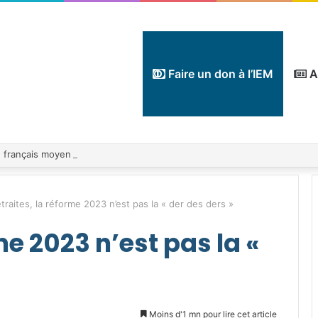
Faire un don à l’IEM
A
traites, la réforme 2023 n’est pas la « der des ders »
me 2023 n’est pas la «
Moins d'1 mn pour lire cet article