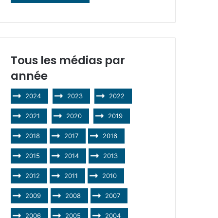
Tous les médias par
année
2024
2023
2022
2021
2020
2019
2018
2017
2016
2015
2014
2013
2012
2011
2010
2009
2008
2007
2006
2005
2004