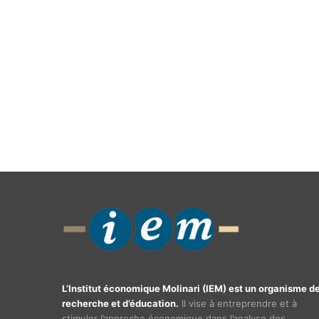
L’Institut économique Molinari (IEM) est un organisme d
recherche et d’éducation.
Il vise à entreprendre et à
stimuler l’approche économique dans l’analyse des