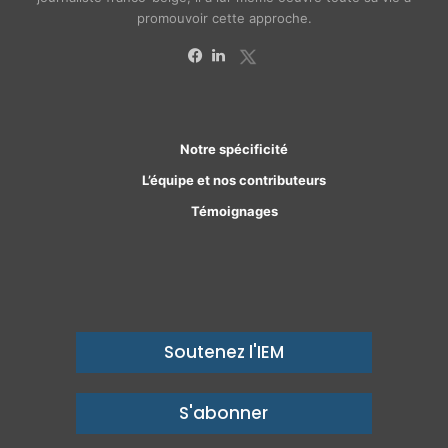
promouvoir cette approche.
X
Facebook
Linkedin
Notre spécificité
L’équipe et nos contributeurs
Témoignages
Soutenez l'IEM
S'abonner