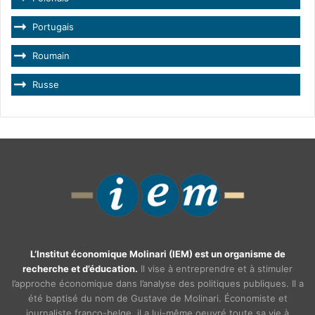
Portugais
Roumain
Russe
L’Institut économique Molinari (IEM) est un organisme de
recherche et d’éducation.
Il vise à entreprendre et à stimuler
l’approche économique dans l’analyse des politiques publiques. Il a
été baptisé du nom de Gustave de Molinari. Économiste et
journaliste franco-belge, il a lui-même oeuvré toute sa vie à