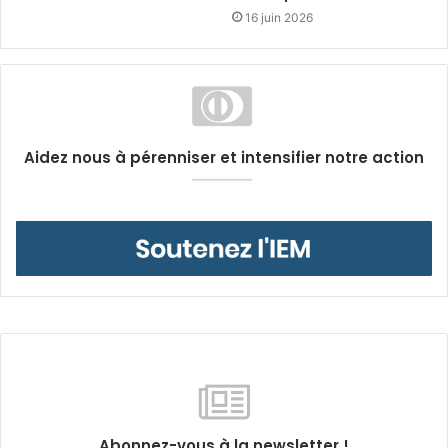
16 juin 2026
Aidez nous à pérenniser et intensifier notre action
Abonnez-vous à la newsletter !