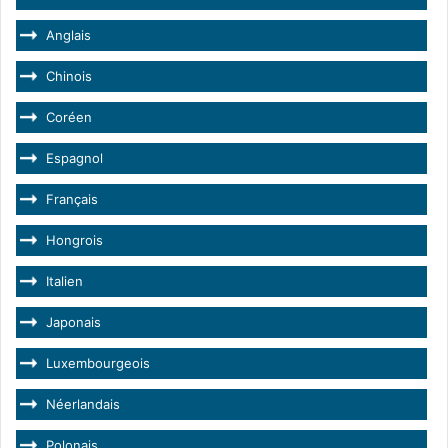
Anglais
Chinois
Coréen
Espagnol
Français
Hongrois
Italien
Japonais
Luxembourgeois
Néerlandais
Polonais