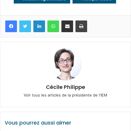
Facebook
Twitter
Linkedin
WhatsApp
Partagez par mail
Imprimez
Cécile Philippe
Voir tous les articles de la présidente de l'IEM
Vous pourrez aussi aimer