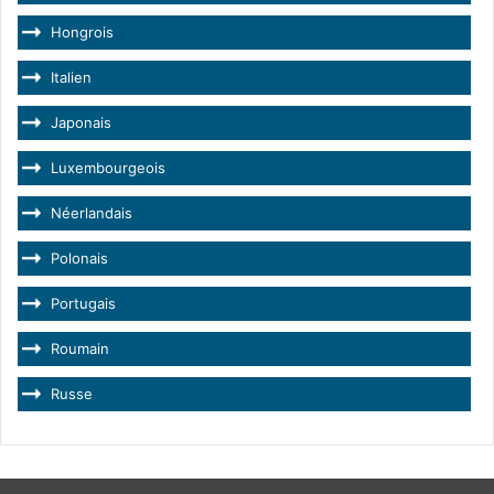
Hongrois
Italien
Japonais
Luxembourgeois
Néerlandais
Polonais
Portugais
Roumain
Russe