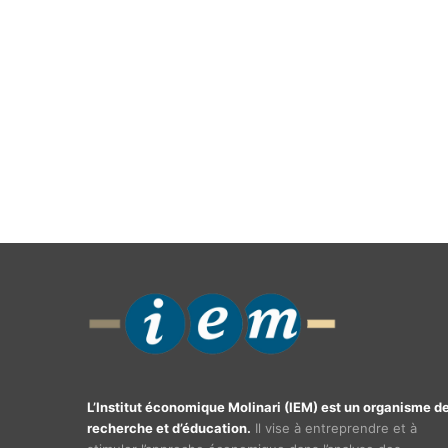
L’Institut économique Molinari (IEM) est un organisme d
recherche et d’éducation.
Il vise à entreprendre et à