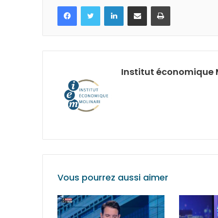
Facebook
Twitter
Linkedin
Partagez par mail
Imprimez
Institut économique 
Vous pourrez aussi aimer