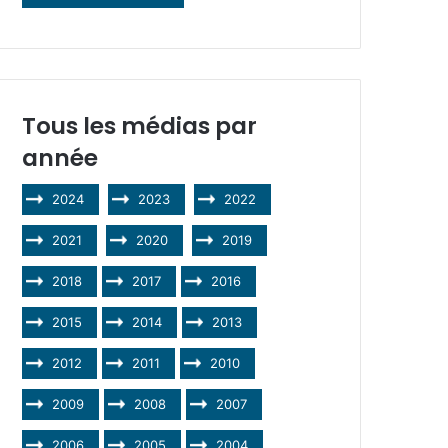
Tous les médias par
année
2024
2023
2022
2021
2020
2019
2018
2017
2016
2015
2014
2013
2012
2011
2010
2009
2008
2007
2006
2005
2004