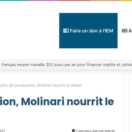
Faire un don à l’IEM
A
pôts de production, Molinari nourrit le débat
on, Molinari nourrit le
021
1 mn pour lire cet article