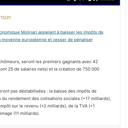
11/21
 économique Molinari appelant à baisser les impôts de
 la moyenne européenne et cesser de pénaliser
u chômeurs, seront les premiers gagnants avec 42
nt 25 de salaires nets) et la création de 750 000
ront pas déstabilisées : la baisse des impôts de
du rendement des cotisations sociales (+17 milliards),
’impôt sur le revenu (+2 milliards), de la TVA (+1
ômage (11 milliards).