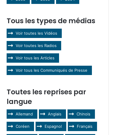
Tous les types de médias
Voir toutes les Vidéos
Voir toutes les Radios
Voir tous les Articles
Voir tous les Communiqués de Presse
Toutes les reprises par
langue
Allemand
Anglais
Chinois
Coréen
Espagnol
Français