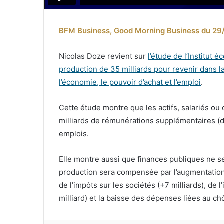
BFM Business, Good Morning Business du 29/
Nicolas Doze revient sur
l’étude de l’Institut
production de 35 milliards pour revenir dans
l’économie, le pouvoir d’achat et l’emploi
.
Cette étude montre que les actifs, salariés o
milliards de rémunérations supplémentaires (do
emplois.
Elle montre aussi que finances publiques ne se
production sera compensée par l’augmentation 
de l’impôts sur les sociétés (+7 milliards), de l
milliard) et la baisse des dépenses liées au ch