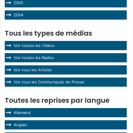
2005
2004
Tous les types de médias
Voir toutes les Vidéos
Voir toutes les Radios
Voir tous les Articles
Voir tous les Communiqués de Presse
Toutes les reprises par langue
Allemand
Anglais