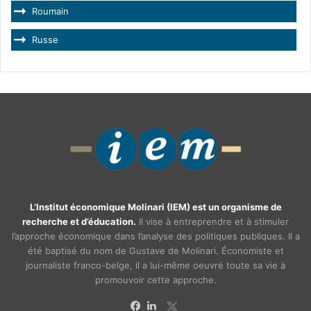
Roumain
Russe
L’Institut économique Molinari (IEM) est un organisme de
recherche et d’éducation.
Il vise à entreprendre et à stimuler
l’approche économique dans l’analyse des politiques publiques. Il a
été baptisé du nom de Gustave de Molinari. Économiste et
journaliste franco-belge, il a lui-même oeuvré toute sa vie à
promouvoir cette approche.
X