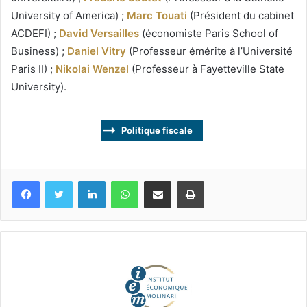
University of America) ;
Marc Touati
(Président du cabinet
ACDEFI) ;
David Versailles
(économiste Paris School of
Business) ;
Daniel Vitry
(Professeur émérite à l’Université
Paris II) ;
Nikolai Wenzel
(Professeur à Fayetteville State
University).
Politique fiscale
Facebook
Twitter
Linkedin
WhatsApp
Partagez par mail
Imprimez