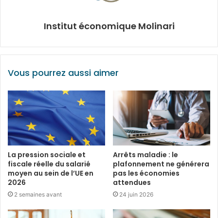
Institut économique Molinari
Vous pourrez aussi aimer
La pression sociale et
Arrêts maladie : le
fiscale réelle du salarié
plafonnement ne générera
moyen au sein de l’UE en
pas les économies
2026
attendues
2 semaines avant
24 juin 2026