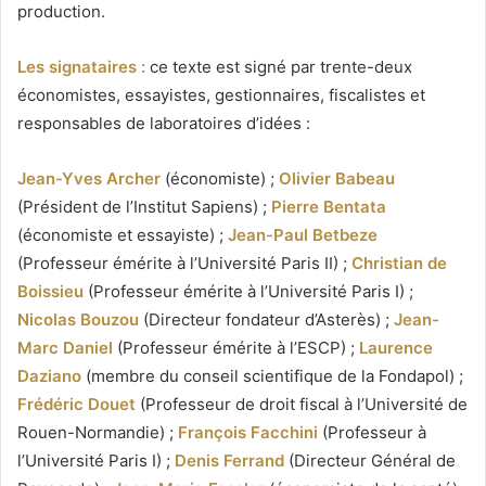
production.
Les signataires :
ce texte est signé par trente-deux
économistes, essayistes, gestionnaires, fiscalistes et
responsables de laboratoires d’idées :
Jean-Yves Archer
(économiste) ;
Olivier Babeau
(Président de l’Institut Sapiens) ;
Pierre Bentata
(économiste et essayiste) ;
Jean-Paul Betbeze
(Professeur émérite à l’Université Paris II) ;
Christian de
Boissieu
(Professeur émérite à l’Université Paris I) ;
Nicolas Bouzou
(Directeur fondateur d’Asterès) ;
Jean-
Marc Daniel
(Professeur émérite à l’ESCP) ;
Laurence
Daziano
(membre du conseil scientifique de la Fondapol) ;
Frédéric Douet
(Professeur de droit fiscal à l’Université de
Rouen-Normandie) ;
François Facchini
(Professeur à
l’Université Paris I) ;
Denis Ferrand
(Directeur Général de