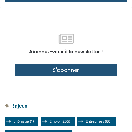
Abonnez-vous à la newsletter !
S'abonner
Enjeux
chômage
(1)
Emploi
(205)
Entreprises
(80)