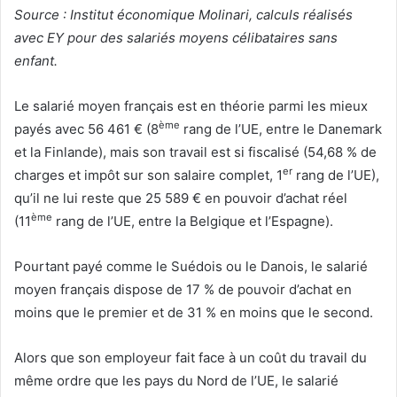
Source : Institut économique Molinari, calculs réalisés
avec EY pour des salariés moyens célibataires sans
enfant.
Le salarié moyen français est en théorie parmi les mieux
ème
payés avec 56 461 € (8
rang de l’UE, entre le Danemark
et la Finlande), mais son travail est si fiscalisé (54,68 % de
er
charges et impôt sur son salaire complet, 1
rang de l’UE),
qu’il ne lui reste que 25 589 € en pouvoir d’achat réel
ème
(11
rang de l’UE, entre la Belgique et l’Espagne).
Pourtant payé comme le Suédois ou le Danois, le salarié
moyen français dispose de 17 % de pouvoir d’achat en
moins que le premier et de 31 % en moins que le second.
Alors que son employeur fait face à un coût du travail du
même ordre que les pays du Nord de l’UE, le salarié