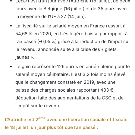
L’écart est d’un jour avec l’Autriche (18 juillet), de deux
jours avec la Belgique (16 juillet) et de 35 jours avec
la moyenne de l’UE à 27 (14 juin).
La fiscalité sur le salarié moyen en France ressort à
54,68 % en 2020, en très légère baisse par rapport à
l’an passé (-0,05 %) grâce à la réduction de l’impôt sur
le revenu, annoncée suite à la crise des « gilets
jaunes ».
Le gain représente 126 euros en année pleine pour le
salarié moyen célibataire. Il est 3,2 fois moins élevé
que le changement constaté en 2019, avec une
baisse des charges sociales rapportant 403 €,
déduction faite des augmentations de la CSG et de
l’impôt sur le revenu.
ème
L’Autriche est 2
avec une libération sociale et fiscale
le 18 juillet, un jour plus tôt que l’an passé :