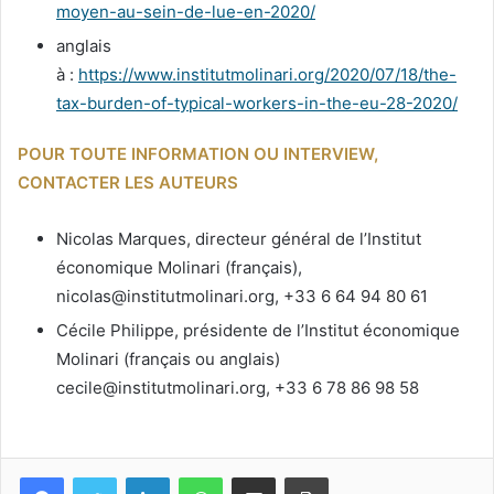
moyen-au-sein-de-lue-en-2020/
anglais
à :
https://www.institutmolinari.org/2020/07/18/the-
tax-burden-of-typical-workers-in-the-eu-28-2020/
POUR TOUTE INFORMATION OU INTERVIEW,
CONTACTER LES AUTEURS
Nicolas Marques, directeur général de l’Institut
économique Molinari (français),
nicolas@institutmolinari.org, +33 6 64 94 80 61
Cécile Philippe, présidente de l’Institut économique
Molinari (français ou anglais)
cecile@institutmolinari.org, +33 6 78 86 98 58
Facebook
Twitter
Linkedin
WhatsApp
Partagez par mail
Imprimez