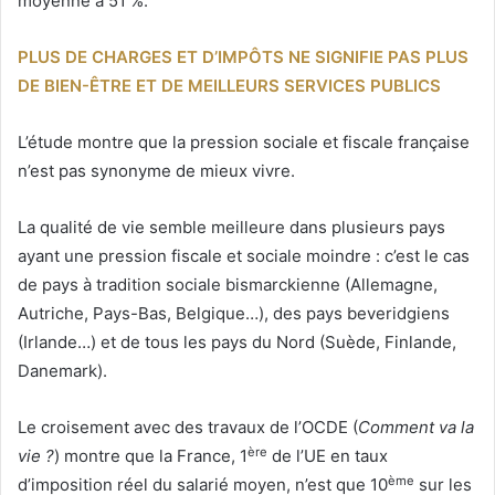
moyenne à 51 %.
PLUS DE CHARGES ET D’IMPÔTS NE SIGNIFIE PAS PLUS
DE BIEN-ÊTRE ET DE MEILLEURS SERVICES PUBLICS
L’étude montre que la pression sociale et fiscale française
n’est pas synonyme de mieux vivre.
La qualité de vie semble meilleure dans plusieurs pays
ayant une pression fiscale et sociale moindre : c’est le cas
de pays à tradition sociale bismarckienne (Allemagne,
Autriche, Pays-Bas, Belgique…), des pays beveridgiens
(Irlande…) et de tous les pays du Nord (Suède, Finlande,
Danemark).
Le croisement avec des travaux de l’OCDE (
Comment va la
ère
vie ?
) montre que la France, 1
de l’UE en taux
ème
d’imposition réel du salarié moyen, n’est que 10
sur les