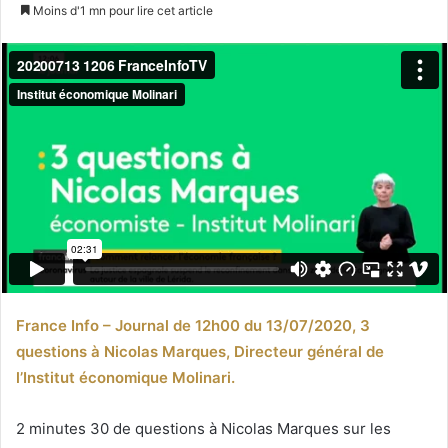
un
Moins d'1 mn pour lire cet article
courriel
France Info – Journal de 12h00 du 13/07/2020, 3
questions à Nicolas Marques, Directeur général de
l’Institut économique Molinari.
2 minutes 30 de questions à Nicolas Marques sur les