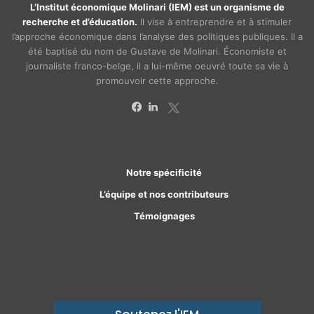
L’Institut économique Molinari (IEM) est un organisme de
recherche et d’éducation.
Il vise à entreprendre et à stimuler
l’approche économique dans l’analyse des politiques publiques. Il a
été baptisé du nom de Gustave de Molinari. Économiste et
journaliste franco-belge, il a lui-même oeuvré toute sa vie à
promouvoir cette approche.
X
Facebook
Linkedin
Notre spécificité
L’équipe et nos contributeurs
Témoignages