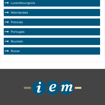
Luxembourgeois
Néerlandais
Polonais
Portugais
Roumain
Russe