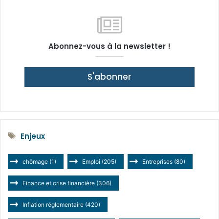
Abonnez-vous à la newsletter !
S'abonner
Enjeux
chômage
(1)
Emploi
(205)
Entreprises
(80)
Finance et crise financière
(306)
Inflation réglementaire
(420)