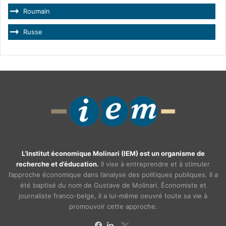
Roumain
Russe
L’Institut économique Molinari (IEM) est un organisme de
recherche et d’éducation.
Il vise à entreprendre et à stimuler
l’approche économique dans l’analyse des politiques publiques. Il a
été baptisé du nom de Gustave de Molinari. Économiste et
journaliste franco-belge, il a lui-même oeuvré toute sa vie à
promouvoir cette approche.
X