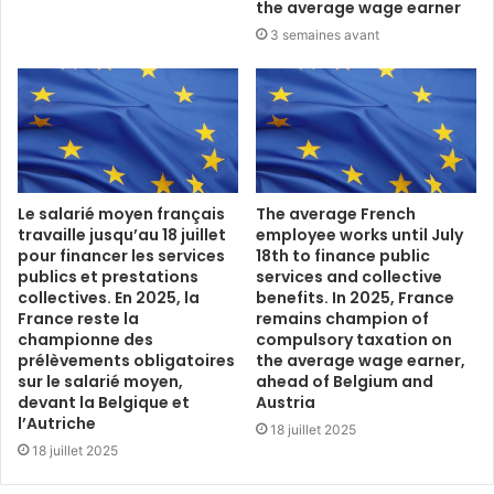
the average wage earner
3 semaines avant
Le salarié moyen français
The average French
travaille jusqu’au 18 juillet
employee works until July
pour financer les services
18th to finance public
publics et prestations
services and collective
collectives. En 2025, la
benefits. In 2025, France
France reste la
remains champion of
championne des
compulsory taxation on
prélèvements obligatoires
the average wage earner,
sur le salarié moyen,
ahead of Belgium and
devant la Belgique et
Austria
l’Autriche
18 juillet 2025
18 juillet 2025