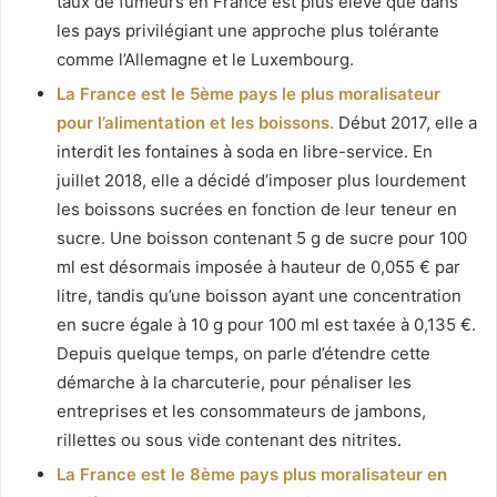
taux de fumeurs en France est plus élevé que dans
les pays privilégiant une approche plus tolérante
comme l’Allemagne et le Luxembourg.
La France est le 5ème pays le plus moralisateur
pour l’alimentation et les boissons.
Début 2017, elle a
interdit les fontaines à soda en libre-service. En
juillet 2018, elle a décidé d’imposer plus lourdement
les boissons sucrées en fonction de leur teneur en
sucre. Une boisson contenant 5 g de sucre pour 100
ml est désormais imposée à hauteur de 0,055 € par
litre, tandis qu’une boisson ayant une concentration
en sucre égale à 10 g pour 100 ml est taxée à 0,135 €.
Depuis quelque temps, on parle d’étendre cette
démarche à la charcuterie, pour pénaliser les
entreprises et les consommateurs de jambons,
rillettes ou sous vide contenant des nitrites.
La France est le 8ème pays plus moralisateur en