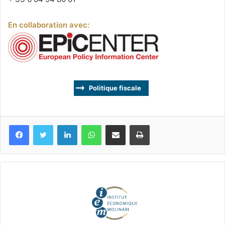
En collaboration avec:
Politique fiscale
Facebook
Twitter
Linkedin
WhatsApp
Partagez par mail
Imprimez