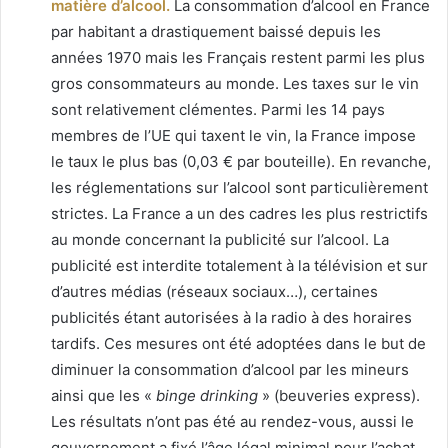
matière d’alcool.
La consommation d’alcool en France
par habitant a drastiquement baissé depuis les
années 1970 mais les Français restent parmi les plus
gros consommateurs au monde. Les taxes sur le vin
sont relativement clémentes. Parmi les 14 pays
membres de l’UE qui taxent le vin, la France impose
le taux le plus bas (0,03 € par bouteille). En revanche,
les réglementations sur l’alcool sont particulièrement
strictes. La France a un des cadres les plus restrictifs
au monde concernant la publicité sur l’alcool. La
publicité est interdite totalement à la télévision et sur
d’autres médias (réseaux sociaux…), certaines
publicités étant autorisées à la radio à des horaires
tardifs. Ces mesures ont été adoptées dans le but de
diminuer la consommation d’alcool par les mineurs
ainsi que les «
binge drinking
» (beuveries express).
Les résultats n’ont pas été au rendez-vous, aussi le
gouvernement a fixé l’âge légal minimal pour l’achat