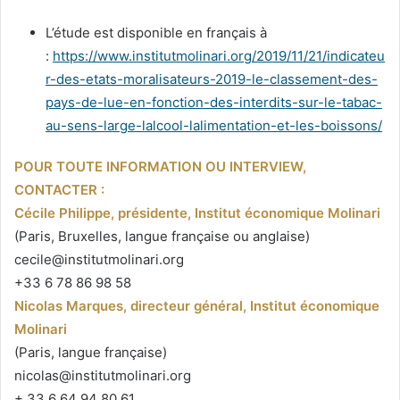
L’étude est disponible en français à
:
https://www.institutmolinari.org/2019/11/21/indicateu
r-des-etats-moralisateurs-2019-le-classement-des-
pays-de-lue-en-fonction-des-interdits-sur-le-tabac-
au-sens-large-lalcool-lalimentation-et-les-boissons/
POUR TOUTE INFORMATION OU INTERVIEW,
CONTACTER :
Cécile Philippe, présidente, Institut économique Molinari
(Paris, Bruxelles, langue française ou anglaise)
cecile@institutmolinari.org
+33 6 78 86 98 58
Nicolas Marques, directeur général, Institut économique
Molinari
(Paris, langue française)
nicolas@institutmolinari.org
+ 33 6 64 94 80 61