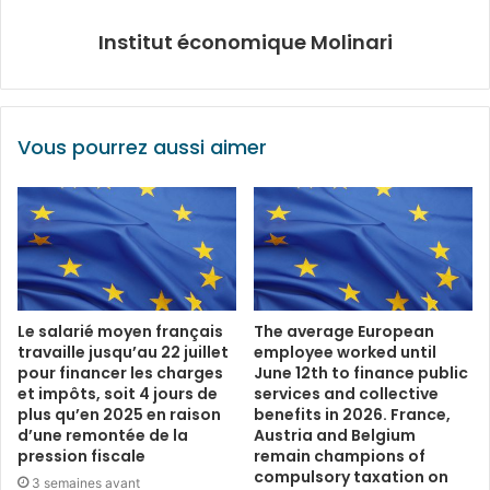
Institut économique Molinari
Vous pourrez aussi aimer
Le salarié moyen français
The average European
travaille jusqu’au 22 juillet
employee worked until
pour financer les charges
June 12th to finance public
et impôts, soit 4 jours de
services and collective
plus qu’en 2025 en raison
benefits in 2026. France,
d’une remontée de la
Austria and Belgium
pression fiscale
remain champions of
compulsory taxation on
3 semaines avant