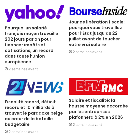
Jour de libération fiscale:
pourquoi vous travaillez
Pourquoi un salarié
pour l’État jusqu’au 22
français moyen travaille
juillet avant de toucher
202 jours par an pour
votre vrai salaire
financer impôts et
cotisations, un record
2 semaines avant
dans toute l’Union
européenne
2 semaines avant
Salaire et fiscalité: la
Fiscalité record, déficit
hausse moyenne accordée
record et 10 milliards à
par les entreprises
trouver: le paradoxe belge
plafonnera à 2% en 2026
au cœur de la bataille
budgétaire
2 semaines avant
2 semaines avant