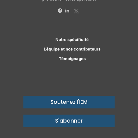
X
Facebook
Linkedin
Notre spécificité
L’équipe et nos contributeurs
Témoignages
Soutenez l'IEM
S'abonner