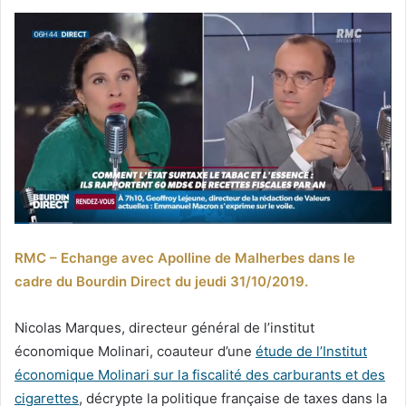
RMC – Echange avec Apolline de Malherbes dans le
cadre du Bourdin Direct du jeudi 31/10/2019.
Nicolas Marques, directeur général de l’institut
économique Molinari, coauteur d’une
étude de l’Institut
économique Molinari sur la fiscalité des carburants et des
cigarettes
, décrypte la politique française de taxes dans la