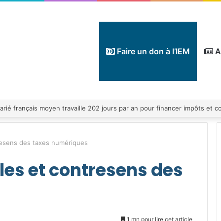
Faire un don à l’IEM
A
tresens des taxes numériques
lles et contresens des
1 mn pour lire cet article