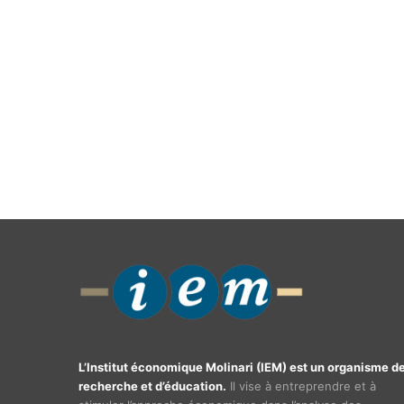
L’Institut économique Molinari (IEM) est un organisme d
recherche et d’éducation.
Il vise à entreprendre et à