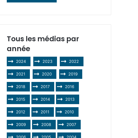
Tous les médias par
année
2024
2023
2022
2021
2020
2019
2018
2017
2016
2015
2014
2013
2012
2011
2010
2009
2008
2007
2006
2005
2004