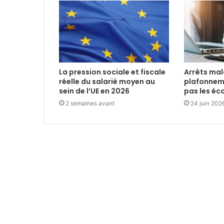
La pression sociale et fiscale
Arrêts mala
réelle du salarié moyen au
plafonnem
sein de l’UE en 2026
pas les é
2 semaines avant
24 juin 202