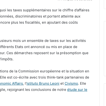
oi les taxes supplémentaires sur le chiffre d’affaires
onnées, discriminatoires et portent atteinte aux
ore plus les fiscalités, en ajoutant des coûts
sieurs mois un ensemble de taxes sur les activités
ifférents Etats ont annoncé ou mis en place de
teur. Ces démarches reposent sur la présomption que
d’impôts.
itions de la Commission européenne et la situation en
lle est co-écrite avec trois think-tank partenaires de
conomic Affairs
, l’
Istituto Bruno Leoni
et
Civismo
. Elle
agile, rejoignant les conclusions de notre
étude sur le