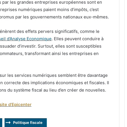
yés par les grandes entreprises européennes sont en
reprises numériques paient moins d’impôts, c’est
ux promus par les gouvernements nationaux eux-mêmes.
s génèrent des effets pervers significatifs, comme le
eil d’Analyse Economique
. Elles peuvent conduire à
issuader d’investir. Surtout, elles sont susceptibles
sommateurs, transformant ainsi les entreprises en
e sur les services numériques semblent être davantage
n correcte des implications économiques et fiscales. Il
ions du système fiscal au lieu d’en créer de nouvelles.
site d’Epicenter
Politique fiscale