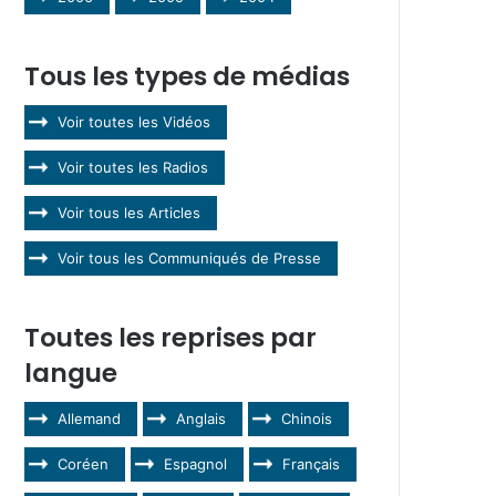
Tous les types de médias
Voir toutes les Vidéos
Voir toutes les Radios
Voir tous les Articles
Voir tous les Communiqués de Presse
Toutes les reprises par
langue
Allemand
Anglais
Chinois
Coréen
Espagnol
Français