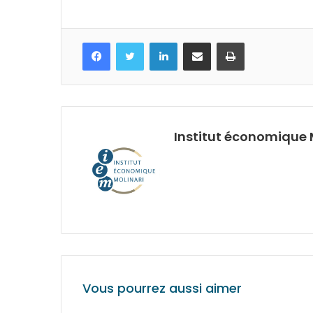
Facebook
Twitter
Linkedin
Partagez par mail
Imprimez
Institut économique 
Vous pourrez aussi aimer