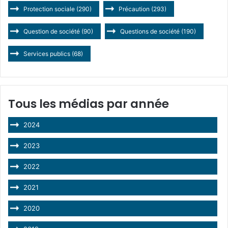
Protection sociale
(290)
Précaution
(293)
Question de société
(90)
Questions de société
(190)
Services publics
(68)
Tous les médias par année
2024
2023
2022
2021
2020