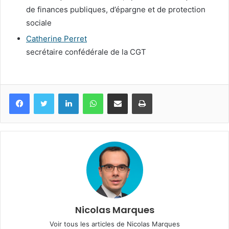
de finances publiques, d’épargne et de protection
sociale
Catherine Perret
secrétaire confédérale de la CGT
Facebook
Twitter
Linkedin
WhatsApp
Partagez par mail
Imprimez
Nicolas Marques
Voir tous les articles de Nicolas Marques