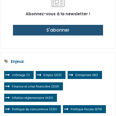
Abonnez-vous à la newsletter !
S'abonner
Enjeux
chômage
(1)
Emploi
(205)
Entreprises
(80)
Finance et crise financière
(306)
Inflation réglementaire
(420)
Politique de concurrence
(320)
Politique fiscale
(679)