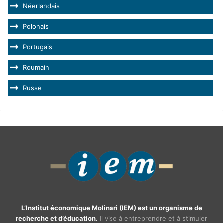
Néerlandais
Polonais
Portugais
Roumain
Russe
L’Institut économique Molinari (IEM) est un organisme de
recherche et d’éducation.
Il vise à entreprendre et à stimuler