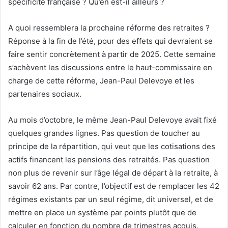
spécificité française ? Qu’en est-il ailleurs ?
A quoi ressemblera la prochaine réforme des retraites ?
Réponse à la fin de l’été, pour des effets qui devraient se
faire sentir concrètement à partir de 2025. Cette semaine
s’achèvent les discussions entre le haut-commissaire en
charge de cette réforme, Jean-Paul Delevoye et les
partenaires sociaux.
Au mois d’octobre, le même Jean-Paul Delevoye avait fixé
quelques grandes lignes. Pas question de toucher au
principe de la répartition, qui veut que les cotisations des
actifs financent les pensions des retraités. Pas question
non plus de revenir sur l’âge légal de départ à la retraite, à
savoir 62 ans. Par contre, l’objectif est de remplacer les 42
régimes existants par un seul régime, dit universel, et de
mettre en place un système par points plutôt que de
calculer en fonction du nombre de trimestres acquis.