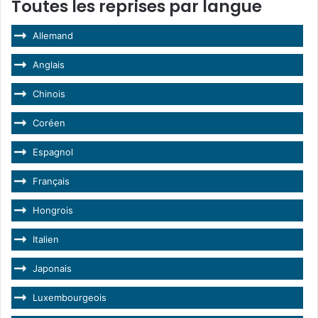
Toutes les reprises par langue
Allemand
Anglais
Chinois
Coréen
Espagnol
Français
Hongrois
Italien
Japonais
Luxembourgeois