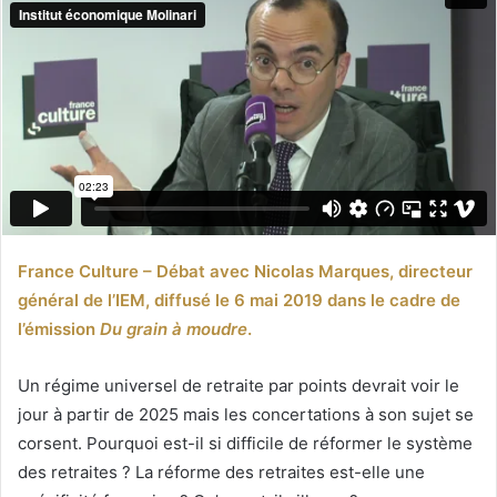
France Culture – Débat avec Nicolas Marques, directeur
général de l’IEM, diffusé le 6 mai 2019 dans le cadre de
l’émission
Du grain à moudre
.
Un régime universel de retraite par points devrait voir le
jour à partir de 2025 mais les concertations à son sujet se
corsent. Pourquoi est-il si difficile de réformer le système
des retraites ? La réforme des retraites est-elle une