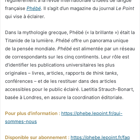
régulièrement à la revue internationale d’idées de langue
française
Phébé
. Il s’agit d’un magazine du journal
Le Point
qui vise à éclairer.
Dans la mythologie grecque, Phébé (« la brillante ») était la
Titanide de la lumière.
Phébé
offre un panorama unique
de la pensée mondiale.
Phébé
est alimentée par un réseau
de correspondants sur les cinq continents. Leur rôle est
d’identifier les publications universitaires les plus
originales – livres, articles, rapports de
think tanks
,
conférences – et de les restituer dans des articles
accessibles pour le public éclairé. Laetitia Strauch-Bonart,
basée à Londres, en assure la coordination éditoriale.
Pour plus d’information :
https://phebe.lepoint.fr/qui-
sommes-nous
Disponible sur abonnement :
https://phebe.lepoint.fr/faq