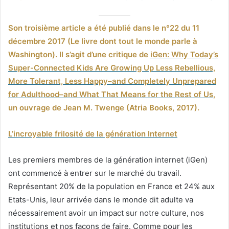
Son troisième article a été publié dans le n°22 du 11
décembre 2017 (Le livre dont tout le monde parle à
Washington). Il s’agit d’une critique de
iGen: Why Today’s
Super-Connected Kids Are Growing Up Less Rebellious,
More Tolerant, Less Happy–and Completely Unprepared
for Adulthood–and What That Means for the Rest of Us
,
un ouvrage de Jean M. Twenge (Atria Books, 2017).
L’incroyable frilosité de la génération Internet
Les premiers membres de la génération internet (iGen)
ont commencé à entrer sur le marché du travail.
Représentant 20% de la population en France et 24% aux
Etats-Unis, leur arrivée dans le monde dit adulte va
nécessairement avoir un impact sur notre culture, nos
institutions et nos façons de faire. Comme pour les