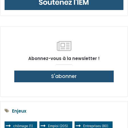
Abonnez-vous à la newsletter !
S'abonner
Enjeux
chômage
(1)
Emploi
(205)
Entreprises
(80)