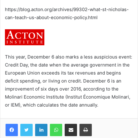
courriel
https://blog.acton.org/archives/99302-what-st-nicholas-
can-teach-us-about-economic-policy.html
This year, December 6 also marks a less auspicious event:
Credit Day, the date when the average government in the
European Union exceeds its tax revenues and begins
deficit spending, or living on credit. December 6 is an
improvement of six days over 2016, according to the
Molinari Economic Institute (Institut Économique Molinari,
or IEM), which calculates the date annually.
Facebook
Twitter
Linkedin
WhatsApp
Partagez par mail
Imprimez