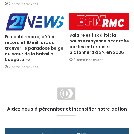
2 semaines avant
Salaire et fiscalité: la
Fiscalité record, déficit
hausse moyenne accordée
record et 10 milliards à
par les entreprises
trouver: le paradoxe belge
plafonnera à 2% en 2026
au cœur de la bataille
budgétaire
2 semaines avant
2 semaines avant
Aidez nous à pérenniser et intensifier notre action