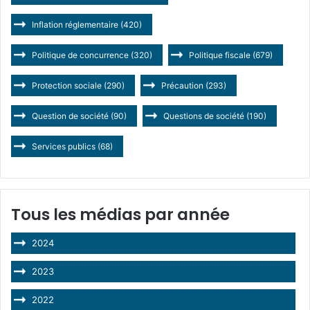
Inflation réglementaire
(420)
Politique de concurrence
(320)
Politique fiscale
(679)
Protection sociale
(290)
Précaution
(293)
Question de société
(90)
Questions de société
(190)
Services publics
(68)
Tous les médias par année
2024
2023
2022