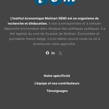
L’Institut économique Molinari (IEM) est un organisme de
recherche et d’éducation.
Il vise à entreprendre et à stimuler
l’approche économique dans l’analyse des politiques publiques. Il a
été baptisé du nom de Gustave de Molinari. Économiste et
journaliste franco-belge, il a lui-même oeuvré toute sa vie à
promouvoir cette approche.
X
Facebook
Linkedin
Notre spécificité
L’équipe et nos contributeurs
Témoignages