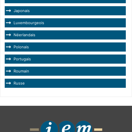
Japonais
Luxembourgeois
Néerlandais
Polonais
Portugais
Roumain
Russe