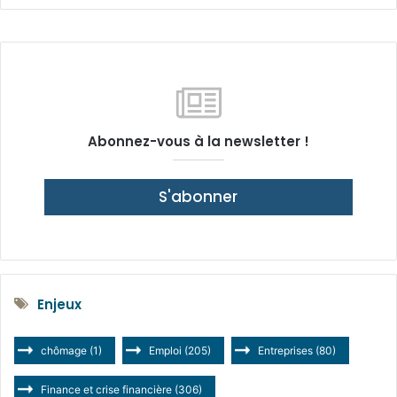
Abonnez-vous à la newsletter !
S'abonner
Enjeux
chômage
(1)
Emploi
(205)
Entreprises
(80)
Finance et crise financière
(306)