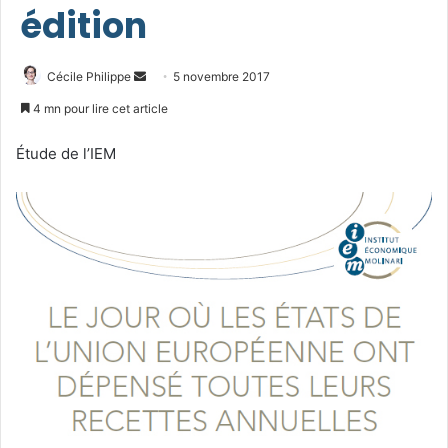
édition
Envoyer
Cécile Philippe
5 novembre 2017
un
4 mn pour lire cet article
courriel
Étude de l’IEM