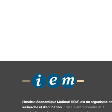
L’Institut économique Molinari (IEM) est un organisme d
recherche et d’éducation.
Il vise à entreprendre et à