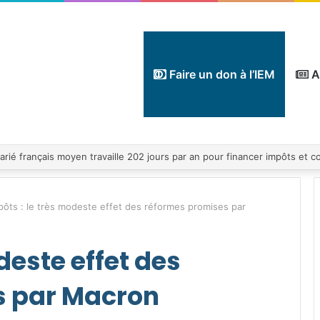
Faire un don à l’IEM
A
pôts : le très modeste effet des réformes promises par
deste effet des
s par Macron