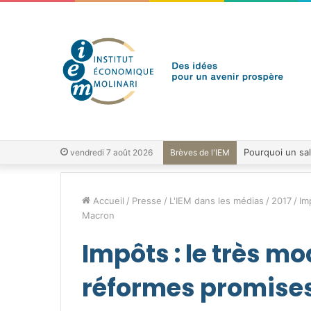
vendredi 7 août 2026
Brèves de l'IEM
Accueil
/
Presse
/
L'IEM dans les médias
/
2017
/
Im
Macron
Impôts : le très mo
réformes promise