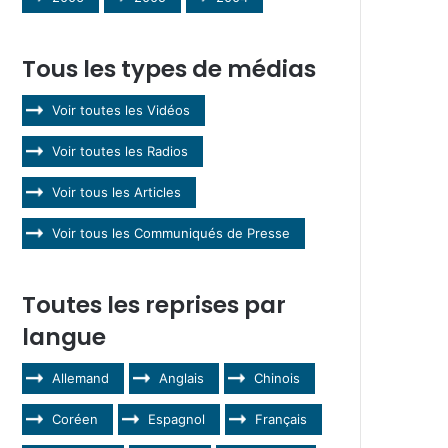
Tous les types de médias
Voir toutes les Vidéos
Voir toutes les Radios
Voir tous les Articles
Voir tous les Communiqués de Presse
Toutes les reprises par
langue
Allemand
Anglais
Chinois
Coréen
Espagnol
Français