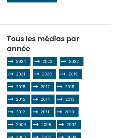
Tous les médias par
année
2024
2023
2022
2021
2020
2019
2018
2017
2016
2015
2014
2013
2012
2011
2010
2009
2008
2007
2006
2005
2004