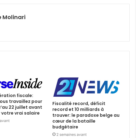
 Molinari
ération fiscale:
ous travaillez pour
Fiscalité record, déficit
u’au 22 juillet avant
record et 10 milliards à
votre vrai salaire
trouver: le paradoxe belge au
cœur de la bataille
 avant
budgétaire
2 semaines avant