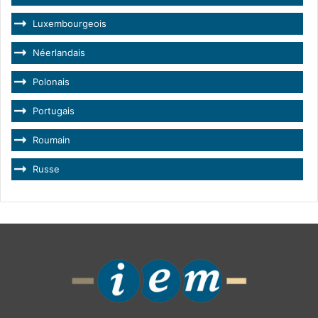
Luxembourgeois
Néerlandais
Polonais
Portugais
Roumain
Russe