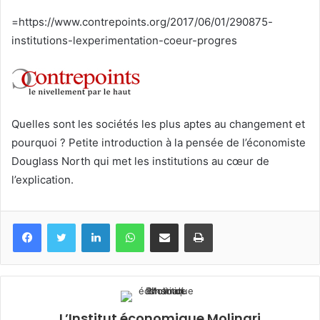
courriel
=https://www.contrepoints.org/2017/06/01/290875-
institutions-lexperimentation-coeur-progres
Quelles sont les sociétés les plus aptes au changement et
pourquoi ? Petite introduction à la pensée de l’économiste
Douglass North qui met les institutions au cœur de
l’explication.
Facebook
Twitter
Linkedin
WhatsApp
Partagez par mail
Imprimez
L’Institut économique Molinari