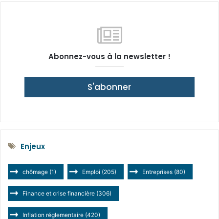
Abonnez-vous à la newsletter !
S'abonner
Enjeux
chômage
(1)
Emploi
(205)
Entreprises
(80)
Finance et crise financière
(306)
Inflation réglementaire
(420)