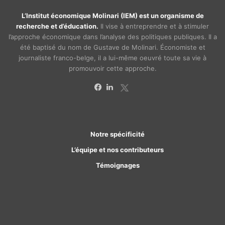
L’Institut économique Molinari (IEM) est un organisme de
recherche et d’éducation.
Il vise à entreprendre et à stimuler
l’approche économique dans l’analyse des politiques publiques. Il a
été baptisé du nom de Gustave de Molinari. Économiste et
journaliste franco-belge, il a lui-même oeuvré toute sa vie à
promouvoir cette approche.
X
Facebook
Linkedin
Notre spécificité
L’équipe et nos contributeurs
Témoignages