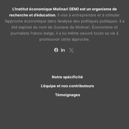
L’Institut économique Molinari (IEM) est un organisme de
recherche et d’éducation.
Il vise à entreprendre et à stimuler
l’approche économique dans l’analyse des politiques publiques. Il a
été baptisé du nom de Gustave de Molinari. Économiste et
journaliste franco-belge, il a lui-même oeuvré toute sa vie à
promouvoir cette approche.
X
Facebook
Linkedin
Notre spécificité
L’équipe et nos contributeurs
Témoignages