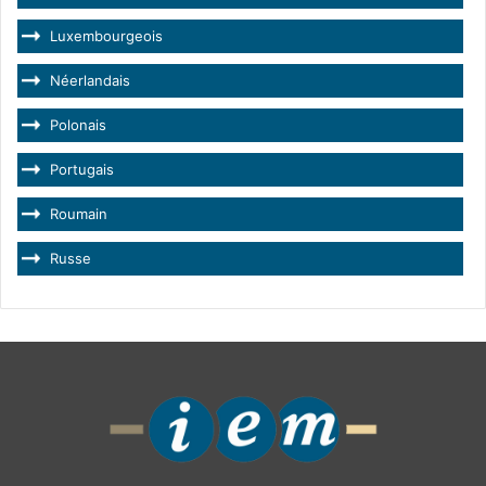
Luxembourgeois
Néerlandais
Polonais
Portugais
Roumain
Russe