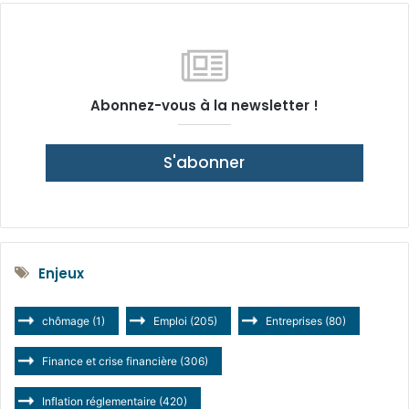
Abonnez-vous à la newsletter !
S'abonner
Enjeux
chômage
(1)
Emploi
(205)
Entreprises
(80)
Finance et crise financière
(306)
Inflation réglementaire
(420)