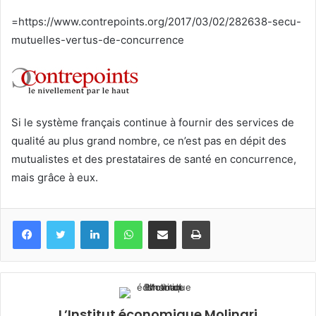
courriel
=https://www.contrepoints.org/2017/03/02/282638-secu-
mutuelles-vertus-de-concurrence
Si le système français continue à fournir des services de
qualité au plus grand nombre, ce n’est pas en dépit des
mutualistes et des prestataires de santé en concurrence,
mais grâce à eux.
Facebook
Twitter
Linkedin
WhatsApp
Partagez par mail
Imprimez
L’Institut économique Molinari