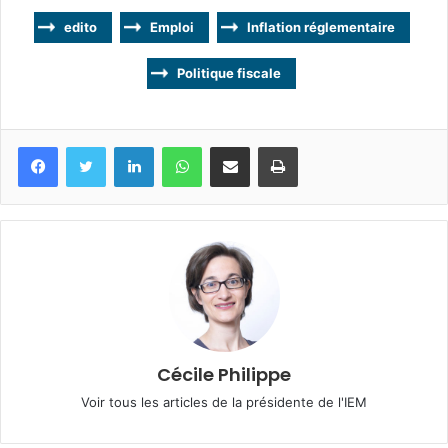
edito
Emploi
Inflation réglementaire
Politique fiscale
Facebook
Twitter
Linkedin
WhatsApp
Partagez par mail
Imprimez
Cécile Philippe
Voir tous les articles de la présidente de l'IEM