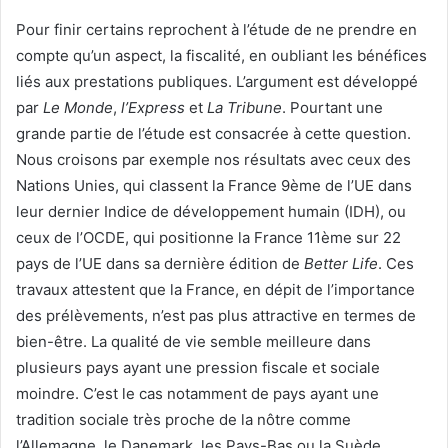
Pour finir certains reprochent à l’étude de ne prendre en
compte qu’un aspect, la fiscalité, en oubliant les bénéfices
liés aux prestations publiques. L’argument est développé
par
Le Monde
,
l’Express
et
La Tribune
. Pourtant une
grande partie de l’étude est consacrée à cette question.
Nous croisons par exemple nos résultats avec ceux des
Nations Unies, qui classent la France 9ème de l’UE dans
leur dernier Indice de développement humain (IDH), ou
ceux de l’OCDE, qui positionne la France 11ème sur 22
pays de l’UE dans sa dernière édition de
Better Life
. Ces
travaux attestent que la France, en dépit de l’importance
des prélèvements, n’est pas plus attractive en termes de
bien-être. La qualité de vie semble meilleure dans
plusieurs pays ayant une pression fiscale et sociale
moindre. C’est le cas notamment de pays ayant une
tradition sociale très proche de la nôtre comme
l’Allemagne, le Danemark, les Pays-Bas ou la Suède.