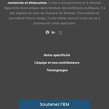
recherche et d’éducation.
Il vise à entreprendre et à stimuler
l’approche économique dans l’analyse des politiques publiques. Il a
été baptisé du nom de Gustave de Molinari. Économiste et
journaliste franco-belge, il a lui-même oeuvré toute sa vie à
promouvoir cette approche.
X
Facebook
Linkedin
Notre spécificité
L’équipe et nos contributeurs
Témoignages
Soutenez l'IEM