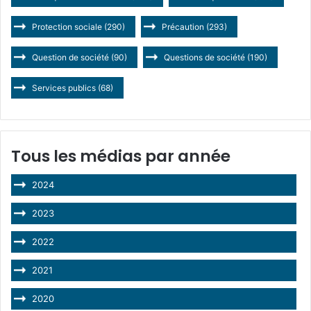
Protection sociale
(290)
Précaution
(293)
Question de société
(90)
Questions de société
(190)
Services publics
(68)
Tous les médias par année
2024
2023
2022
2021
2020