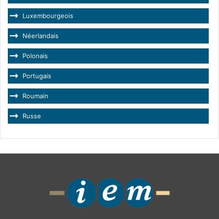
Luxembourgeois
Néerlandais
Polonais
Portugais
Roumain
Russe