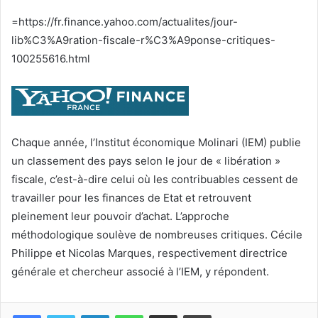
courriel
=https://fr.finance.yahoo.com/actualites/jour-
lib%C3%A9ration-fiscale-r%C3%A9ponse-critiques-
100255616.html
Chaque année, l’Institut économique Molinari (IEM) publie
un classement des pays selon le jour de « libération »
fiscale, c’est-à-dire celui où les contribuables cessent de
travailler pour les finances de Etat et retrouvent
pleinement leur pouvoir d’achat. L’approche
méthodologique soulève de nombreuses critiques. Cécile
Philippe et Nicolas Marques, respectivement directrice
générale et chercheur associé à l’IEM, y répondent.
Facebook
Twitter
Linkedin
WhatsApp
Partagez par mail
Imprimez