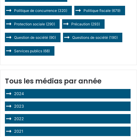
Politique de concurrence
(320)
Politique fiscale
(679)
Protection sociale
(290)
Précaution
(293)
Question de société
(90)
Questions de société
(190)
Services publics
(68)
Tous les médias par année
2024
2023
2022
2021