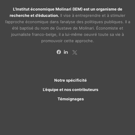
L’Institut économique Molinari (IEM) est un organisme de
recherche et d’éducation.
Il vise à entreprendre et à stimuler
l’approche économique dans l’analyse des politiques publiques. Il a
été baptisé du nom de Gustave de Molinari. Économiste et
journaliste franco-belge, il a lui-même oeuvré toute sa vie à
promouvoir cette approche.
X
Facebook
Linkedin
Notre spécificité
L’équipe et nos contributeurs
Témoignages