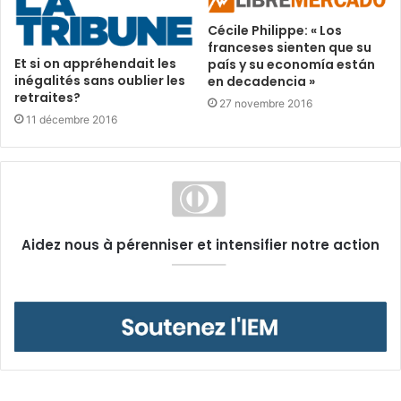
Cécile Philippe: « Los
franceses sienten que su
Et si on appréhendait les
país y su economía están
inégalités sans oublier les
en decadencia »
retraites?
27 novembre 2016
11 décembre 2016
Aidez nous à pérenniser et intensifier notre action