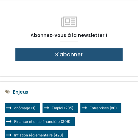
Abonnez-vous à la newsletter !
S'abonner
Enjeux
chômage
(1)
Emploi
(205)
Entreprises
(80)
Finance et crise financière
(306)
Inflation réglementaire
(420)