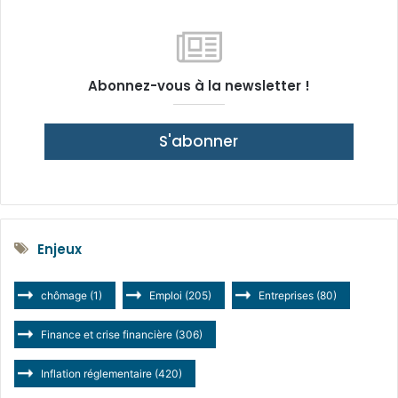
Abonnez-vous à la newsletter !
S'abonner
Enjeux
chômage
(1)
Emploi
(205)
Entreprises
(80)
Finance et crise financière
(306)
Inflation réglementaire
(420)