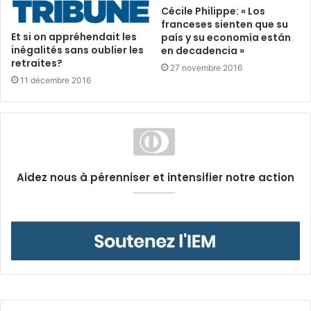
Cécile Philippe: « Los
franceses sienten que su
Et si on appréhendait les
país y su economía están
inégalités sans oublier les
en decadencia »
retraites?
27 novembre 2016
11 décembre 2016
Aidez nous à pérenniser et intensifier notre action