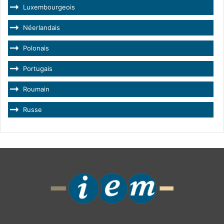
Luxembourgeois
Néerlandais
Polonais
Portugais
Roumain
Russe