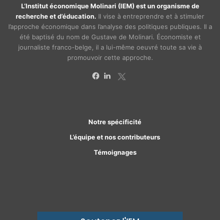
L’Institut économique Molinari (IEM) est un organisme de
recherche et d’éducation.
Il vise à entreprendre et à stimuler
l’approche économique dans l’analyse des politiques publiques. Il a
été baptisé du nom de Gustave de Molinari. Économiste et
journaliste franco-belge, il a lui-même oeuvré toute sa vie à
promouvoir cette approche.
X
Facebook
Linkedin
Notre spécificité
L’équipe et nos contributeurs
Témoignages