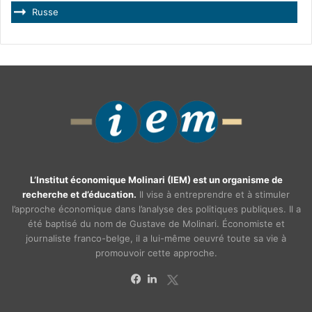
Russe
L’Institut économique Molinari (IEM) est un organisme de
recherche et d’éducation.
Il vise à entreprendre et à stimuler
l’approche économique dans l’analyse des politiques publiques. Il a
été baptisé du nom de Gustave de Molinari. Économiste et
journaliste franco-belge, il a lui-même oeuvré toute sa vie à
promouvoir cette approche.
X
Facebook
Linkedin