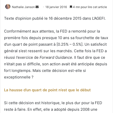
Envoyer
Nathalie Janson
18 janvier 2016
4 mn pour lire cet article
un
Texte d’opinion publié le 16 décembre 2015 dans L’AGEFI.
courriel
Conformément aux attentes, la FED a remonté pour la
première fois depuis presque 10 ans sa fourchette de taux
d’un quart de point passant à [0.25% – 0.5%]. Un satisfecit
général s’est ressenti sur les marchés. Cette fois la FED a
réussi l’exercice de
Forward Guidance
. Il faut dire que ce
n’était pas si difficile, son action avait été anticipée depuis
fort longtemps. Mais cette décision est-elle si
exceptionnelle ?
La hausse d’un quart de point n’est que le début
Si cette décision est historique, le plus dur pour la FED
reste à faire. En effet, elle a adopté depuis 2008 une