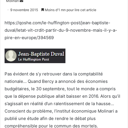
Envoyer
Molinari
un
9 novembre 2015
Moins d'1 mn pour lire cet article
courriel
https://qoshe.com/le-huffington-post/jean-baptiste-
duval/letat-vit-crdit-partir-du-9-novembre-mais-il-y-a-
pire-en-europe/394569
Pas évident de s’y retrouver dans la comptabilité
nationale… Quand Bercy a annoncé des économies
budgétaires, le 30 septembre, tout le monde a compris
que la dépense publique allait baisser en 2016. Alors qu’il
s’agissait en réalité d’un ralentissement de la hausse…
Conscient du problème, l’institut économique Molinari a
publié une étude afin de rendre le débat plus
compréhensible pour le commun des mortels.