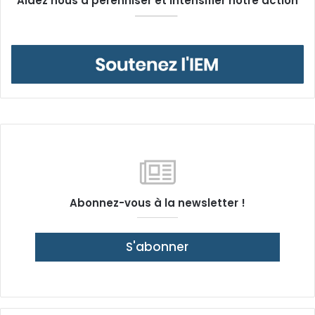
Aidez nous à pérenniser et intensifier notre action
Abonnez-vous à la newsletter !
S'abonner