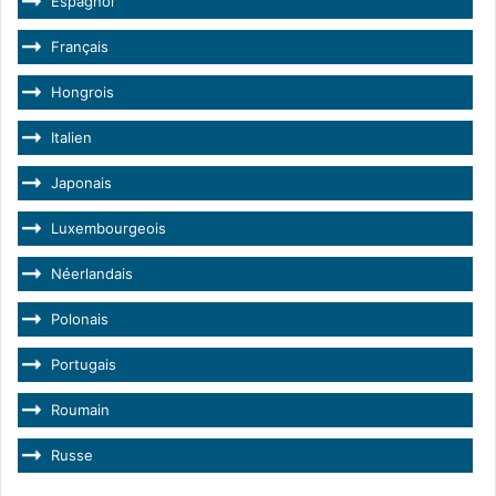
Espagnol
Français
Hongrois
Italien
Japonais
Luxembourgeois
Néerlandais
Polonais
Portugais
Roumain
Russe