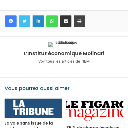
Facebook
Twitter
Linkedin
WhatsApp
Partagez par mail
Imprimez
L’Institut économique Molinari
Voir tous les articles de l'IEM
Vous pourrez aussi aimer
La voie sans issue de la
35 % de charge fiscale en