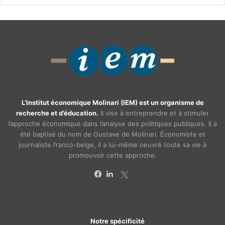
L’Institut économique Molinari (IEM) est un organisme de
recherche et d’éducation.
Il vise à entreprendre et à stimuler
l’approche économique dans l’analyse des politiques publiques. Il a
été baptisé du nom de Gustave de Molinari. Économiste et
journaliste franco-belge, il a lui-même oeuvré toute sa vie à
promouvoir cette approche.
X
Facebook
Linkedin
Notre spécificité