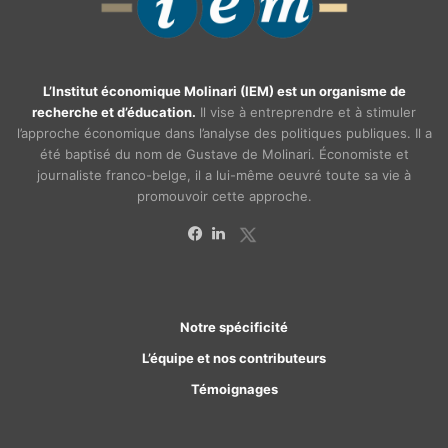
L’Institut économique Molinari (IEM) est un organisme de
recherche et d’éducation.
Il vise à entreprendre et à stimuler
l’approche économique dans l’analyse des politiques publiques. Il a
été baptisé du nom de Gustave de Molinari. Économiste et
journaliste franco-belge, il a lui-même oeuvré toute sa vie à
promouvoir cette approche.
X
Facebook
Linkedin
Notre spécificité
L’équipe et nos contributeurs
Témoignages