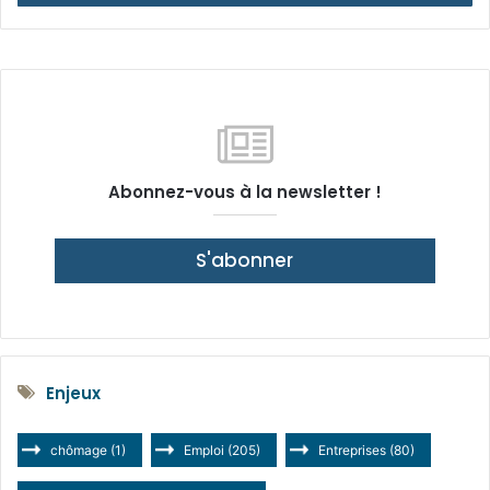
Abonnez-vous à la newsletter !
S'abonner
Enjeux
chômage
(1)
Emploi
(205)
Entreprises
(80)