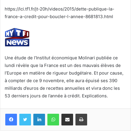
courriel
https://lci.tf1.fr/jt-20h/videos/2015/dette-publique-la-
france-a-credit-pour-boucler-l-annee-8681813.html
Une étude de l’Institut économique Molinari publiée ce
lundi révèle que la France est un des mauvais élèves de
l’Europe en matière de rigueur budgétaire. Et pour cause,
à compter de ce 9 novembre, elle aura épuisé ses 390
milliards d’euros de recettes annuelles et vivra donc les
53 derniers jours de l’année à crédit. Explications.
Facebook
Twitter
Linkedin
WhatsApp
Partagez par mail
Imprimez