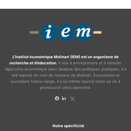
L’Institut économique Molinari (IEM) est un organisme de
recherche et d’éducation.
Il vise à entreprendre et à stimuler
l’approche économique dans l’analyse des politiques publiques. Il a
été baptisé du nom de Gustave de Molinari. Économiste et
journaliste franco-belge, il a lui-même oeuvré toute sa vie à
promouvoir cette approche.
X
Facebook
Linkedin
Notre spécificité