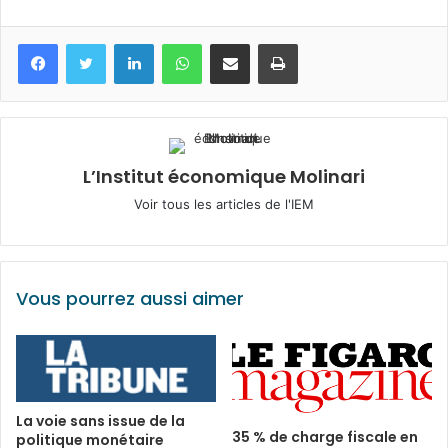
Facebook
Twitter
Linkedin
WhatsApp
Partagez par mail
Imprimez
L’Institut économique Molinari
Voir tous les articles de l'IEM
Vous pourrez aussi aimer
La voie sans issue de la
35 % de charge fiscale en
politique monétaire