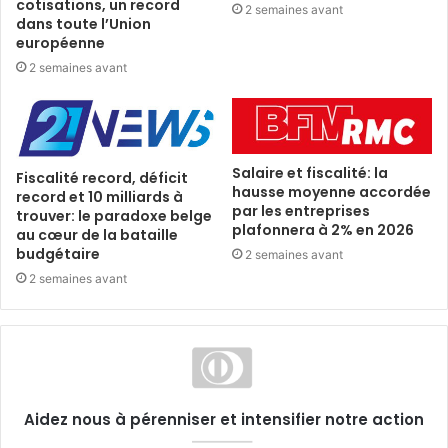
cotisations, un record
2 semaines avant
dans toute l’Union
européenne
2 semaines avant
Salaire et fiscalité: la
Fiscalité record, déficit
hausse moyenne accordée
record et 10 milliards à
par les entreprises
trouver: le paradoxe belge
plafonnera à 2% en 2026
au cœur de la bataille
budgétaire
2 semaines avant
2 semaines avant
Aidez nous à pérenniser et intensifier notre action