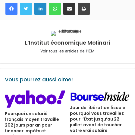
Facebook
Twitter
Linkedin
WhatsApp
Partagez par mail
Imprimez
L’Institut économique Molinari
Voir tous les articles de l'IEM
Vous pourrez aussi aimer
Jour de libération fiscale:
pourquoi vous travaillez
Pourquoi un salarié
pour l’État jusqu’au 22
français moyen travaille
juillet avant de toucher
202 jours par an pour
votre vrai salaire
financer impôts et