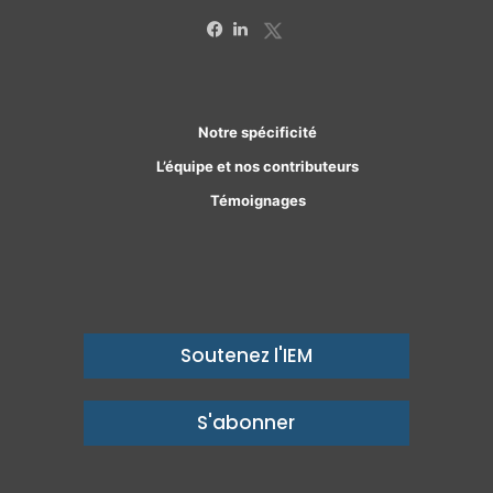
X
Facebook
Linkedin
Notre spécificité
L’équipe et nos contributeurs
Témoignages
Soutenez l'IEM
S'abonner