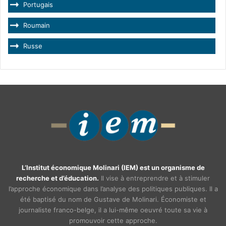
Portugais
Roumain
Russe
L’Institut économique Molinari (IEM) est un organisme de
recherche et d’éducation.
Il vise à entreprendre et à stimuler
l’approche économique dans l’analyse des politiques publiques. Il a
été baptisé du nom de Gustave de Molinari. Économiste et
journaliste franco-belge, il a lui-même oeuvré toute sa vie à
promouvoir cette approche.