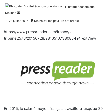
L’Institut économique
Envoyer
Molinari
un
28 juillet 2015
Moins d'1 mn pour lire cet article
courriel
https://www.pressreader.com/france/la-
tribune2576/20150728/281651073808349/TextView
En 2015, le salarié moyen français travaillera jusqu’au 29