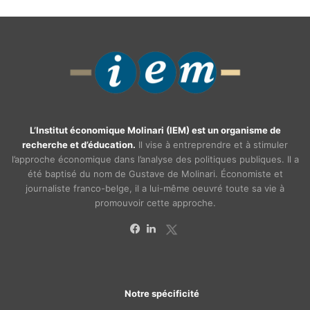
L’Institut économique Molinari (IEM) est un organisme de
recherche et d’éducation.
Il vise à entreprendre et à stimuler
l’approche économique dans l’analyse des politiques publiques. Il a
été baptisé du nom de Gustave de Molinari. Économiste et
journaliste franco-belge, il a lui-même oeuvré toute sa vie à
promouvoir cette approche.
X
Facebook
Linkedin
Notre spécificité