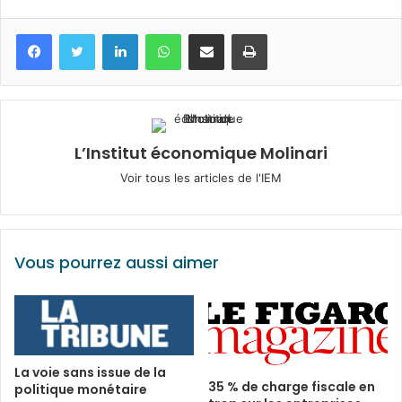
Facebook
Twitter
Linkedin
WhatsApp
Partagez par mail
Imprimez
L’Institut économique Molinari
Voir tous les articles de l'IEM
Vous pourrez aussi aimer
La voie sans issue de la
35 % de charge fiscale en
politique monétaire